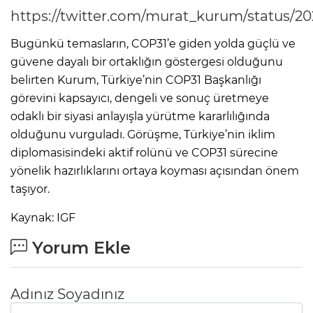
https://twitter.com/murat_kurum/status/2
Bugünkü temasların, COP31’e giden yolda güçlü ve
güvene dayalı bir ortaklığın göstergesi olduğunu
belirten Kurum, Türkiye’nin COP31 Başkanlığı
görevini kapsayıcı, dengeli ve sonuç üretmeye
odaklı bir siyasi anlayışla yürütme kararlılığında
olduğunu vurguladı. Görüşme, Türkiye’nin iklim
diplomasisindeki aktif rolünü ve COP31 sürecine
yönelik hazırlıklarını ortaya koyması açısından önem
taşıyor.
Kaynak: IGF
Yorum Ekle
Adınız Soyadınız