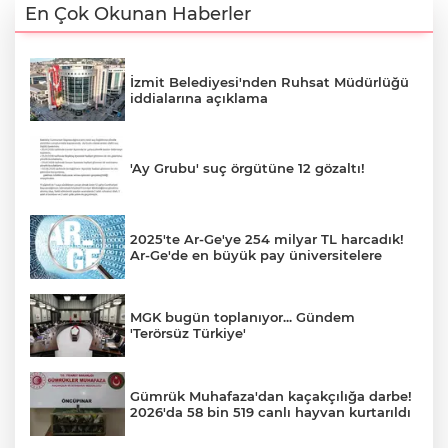
En Çok Okunan Haberler
İzmit Belediyesi'nden Ruhsat Müdürlüğü
iddialarına açıklama
'Ay Grubu' suç örgütüne 12 gözaltı!
2025'te Ar-Ge'ye 254 milyar TL harcadık!
Ar-Ge'de en büyük pay üniversitelere
MGK bugün toplanıyor... Gündem
'Terörsüz Türkiye'
Gümrük Muhafaza'dan kaçakçılığa darbe!
2026'da 58 bin 519 canlı hayvan kurtarıldı