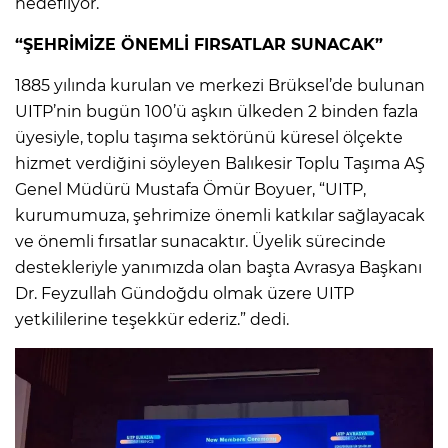
hedefliyor.
“ŞEHRİMİZE ÖNEMLİ FIRSATLAR SUNACAK”
1885 yılında kurulan ve merkezi Brüksel’de bulunan
UITP’nin bugün 100’ü aşkın ülkeden 2 binden fazla
üyesiyle, toplu taşıma sektörünü küresel ölçekte
hizmet verdiğini söyleyen Balıkesir Toplu Taşıma AŞ
Genel Müdürü Mustafa Ömür Boyuer, “UITP,
kurumumuza, şehrimize önemli katkılar sağlayacak
ve önemli fırsatlar sunacaktır. Üyelik sürecinde
destekleriyle yanımızda olan başta Avrasya Başkanı
Dr. Feyzullah Gündoğdu olmak üzere UITP
yetkililerine teşekkür ederiz.” dedi.