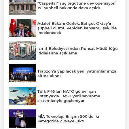
"Casperlar" suç örgütüne dev operasyon!
151 şüpheli hakkında dava açıldı
Adalet Bakanı Gürlek: Behçet Oktay'ın
şüpheli ölümü yeniden kapsamlı şekilde
incelenecek
İzmit Belediyesi'nden Ruhsat Müdürlüğü
iddialarına açıklama
Trabzon'a yapılacak yeni yatırımlar imza
altına alındı
Türk F-16'ları NATO görevi için
Estonya'da... MSB yerli savunma
sistemleriyle güçleniyor
MİA Teknoloji, Bilişim 500’de İki
Kategoride Zirveye Çıktı