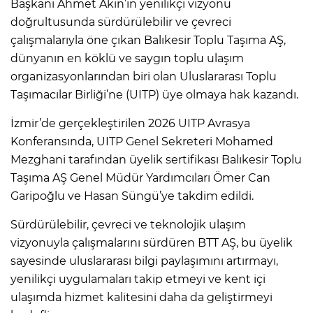
Başkanı Ahmet Akın’ın yenilikçi vizyonu
doğrultusunda sürdürülebilir ve çevreci
çalışmalarıyla öne çıkan Balıkesir Toplu Taşıma AŞ,
dünyanın en köklü ve saygın toplu ulaşım
organizasyonlarından biri olan Uluslararası Toplu
Taşımacılar Birliği’ne (UITP) üye olmaya hak kazandı.
İzmir’de gerçekleştirilen 2026 UITP Avrasya
Konferansında, UITP Genel Sekreteri Mohamed
Mezghani tarafından üyelik sertifikası Balıkesir Toplu
Taşıma AŞ Genel Müdür Yardımcıları Ömer Can
Garipoğlu ve Hasan Süngü’ye takdim edildi.
Sürdürülebilir, çevreci ve teknolojik ulaşım
vizyonuyla çalışmalarını sürdüren BTT AŞ, bu üyelik
sayesinde uluslararası bilgi paylaşımını artırmayı,
yenilikçi uygulamaları takip etmeyi ve kent içi
ulaşımda hizmet kalitesini daha da geliştirmeyi