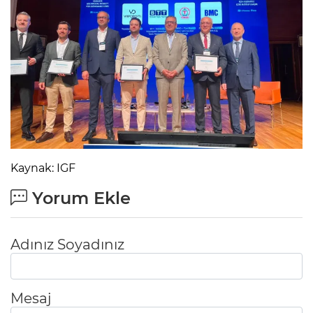
Kaynak: IGF
Yorum Ekle
Adınız Soyadınız
Mesaj