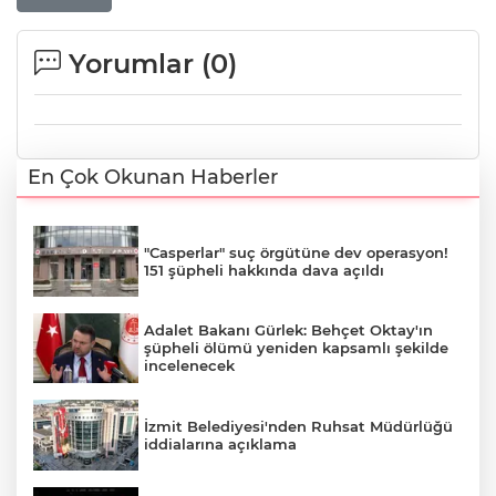
Yorumlar (
0
)
En Çok Okunan Haberler
"Casperlar" suç örgütüne dev operasyon!
151 şüpheli hakkında dava açıldı
Adalet Bakanı Gürlek: Behçet Oktay'ın
şüpheli ölümü yeniden kapsamlı şekilde
incelenecek
İzmit Belediyesi'nden Ruhsat Müdürlüğü
iddialarına açıklama