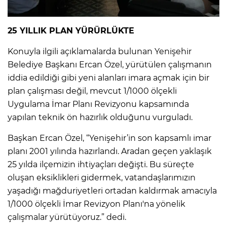
25 YILLIK PLAN YÜRÜRLÜKTE
Konuyla ilgili açıklamalarda bulunan Yenişehir
Belediye Başkanı Ercan Özel, yürütülen çalışmanın
iddia edildiği gibi yeni alanları imara açmak için bir
plan çalışması değil, mevcut 1/1000 ölçekli
Uygulama İmar Planı Revizyonu kapsamında
yapılan teknik ön hazırlık olduğunu vurguladı.
Başkan Ercan Özel, “Yenişehir’in son kapsamlı imar
planı 2001 yılında hazırlandı. Aradan geçen yaklaşık
25 yılda ilçemizin ihtiyaçları değişti. Bu süreçte
oluşan eksiklikleri gidermek, vatandaşlarımızın
yaşadığı mağduriyetleri ortadan kaldırmak amacıyla
1/1000 ölçekli İmar Revizyon Planı'na yönelik
çalışmalar yürütüyoruz.” dedi.