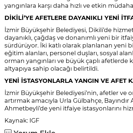
yangınlara karşı daha hızlı ve etkin müdaha
DİKİLİ’YE AFETLERE DAYANIKLI YENİ İTF
İzmir Büyükşehir Belediyesi, Dikili’de hizmet
dayanıklı, çağdaş ve donanımlı yeni bir itfa
sürdürüyor. İki katlı olarak planlanan yeni bi
eğitim alanları, personel duşları, sosyal alan
orman yangınları ve büyük çaplı afetlerde k
altyapıya sahip olacağı belirtildi.
YENİ İSTASYONLARLA YANGIN VE AFET K
İzmir Büyükşehir Belediyesi’nin, afetler ve
artırmak amacıyla Urla Gülbahçe, Bayındı
Ahmetbeyli’de yeni itfaiye istasyonlarını hi
Kaynak: IGF