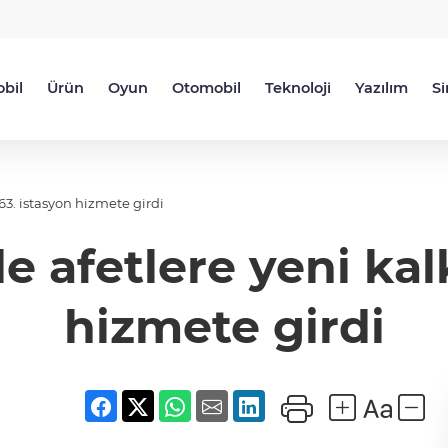
bil
Ürün
Oyun
Otomobil
Teknoloji
Yazılım
S
 63. istasyon hizmete girdi
e afetlere yeni kalk
hizmete girdi