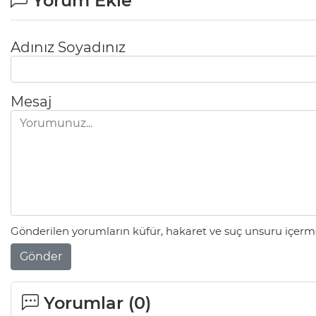
Yorum Ekle
Adınız Soyadınız
Mesaj
Gönderilen yorumların küfür, hakaret ve suç unsuru içerme
Gönder
Yorumlar (
0
)