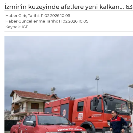
İzmir'in kuzeyinde afetlere yeni kalkan... 6
Haber Giriş Tarihi: 11.02.2026 10:05
Haber Güncellenme Tarihi: 11.02.2026 10:05
Kaynak: IGF