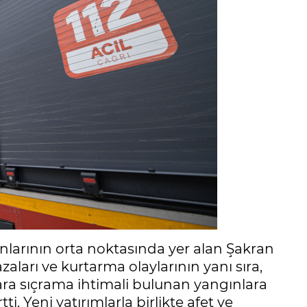
yonlarının orta noktasında yer alan Şakran
azaları ve kurtarma olaylarının yanı sıra,
ara sıçrama ihtimali bulunan yangınlara
. Yeni yatırımlarla birlikte afet ve