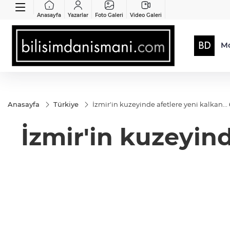
Anasayfa
Yazarlar
Foto Galeri
Video Galeri
Mo
Anasayfa
Türkiye
İzmir'in kuzeyinde afetlere yeni kalkan...
İzmir'in kuzeyind