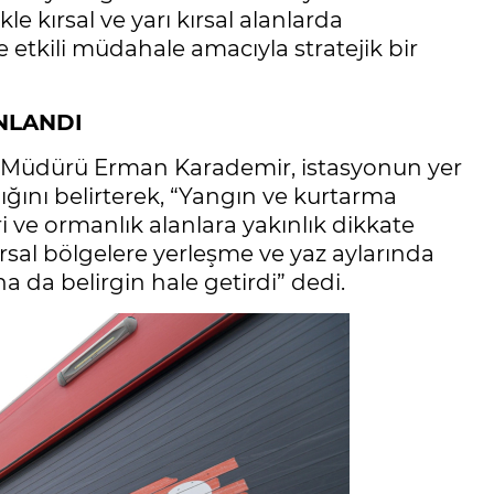
e kırsal ve yarı kırsal alanlarda
e etkili müdahale amacıyla stratejik bir
NLANDI
e Müdürü Erman Karademir, istasyonun yer
ığını belirterek, “Yangın ve kurtarma
ri ve ormanlık alanlara yakınlık dikkate
ırsal bölgelere yerleşme ve yaz aylarında
a da belirgin hale getirdi” dedi.