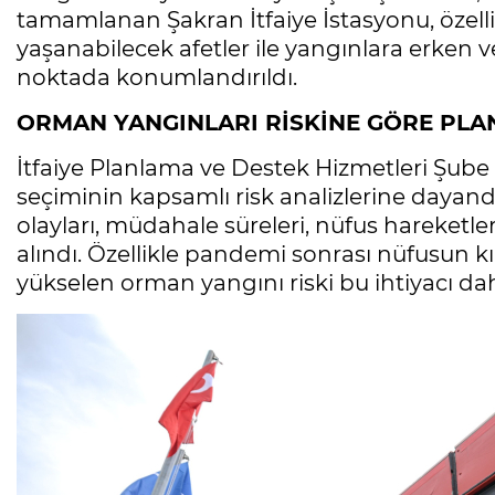
tamamlanan Şakran İtfaiye İstasyonu, özellikl
yaşanabilecek afetler ile yangınlara erken v
noktada konumlandırıldı.
ORMAN YANGINLARI RİSKİNE GÖRE PLA
İtfaiye Planlama ve Destek Hizmetleri Şub
seçiminin kapsamlı risk analizlerine dayand
olayları, müdahale süreleri, nüfus hareketle
alındı. Özellikle pandemi sonrası nüfusun k
yükselen orman yangını riski bu ihtiyacı dah