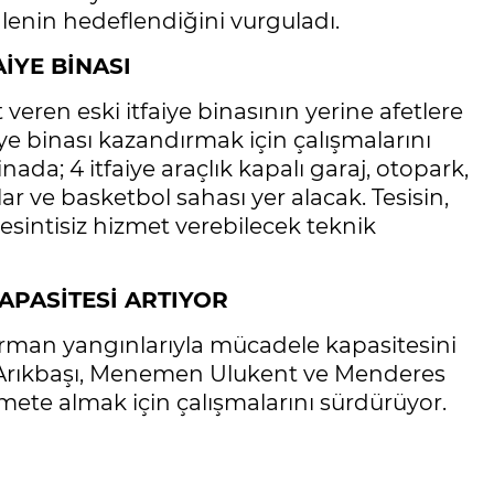
lenin hedeflendiğini vurguladı.
AİYE BİNASI
 veren eski itfaiye binasının yerine afetlere
iye binası kazandırmak için çalışmalarını
nada; 4 itfaiye araçlık kapalı garaj, otopark,
lar ve basketbol sahası yer alacak. Tesisin,
esintisiz hizmet verebilecek teknik
APASİTESİ ARTIYOR
 orman yangınlarıyla mücadele kapasitesini
r Arıkbaşı, Menemen Ulukent ve Menderes
zmete almak için çalışmalarını sürdürüyor.