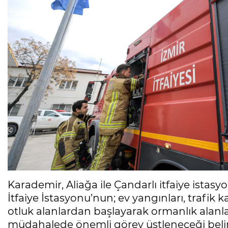
Karademir, Aliağa ile Çandarlı itfaiye istas
İtfaiye İstasyonu’nun; ev yangınları, trafik k
otluk alanlardan başlayarak ormanlık alanl
müdahalede önemli görev üstleneceği belirtti