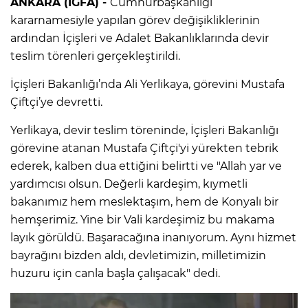
ANKARA (İGFA) -
Cumhurbaşkanlığı
kararnamesiyle yapılan görev değişikliklerinin
ardından İçişleri ve Adalet Bakanlıklarında devir
teslim törenleri gerçekleştirildi.
İçişleri Bakanlığı’nda Ali Yerlikaya, görevini Mustafa
Çiftçi’ye devretti.
Yerlikaya, devir teslim töreninde, İçişleri Bakanlığı
görevine atanan Mustafa Çiftçi'yi yürekten tebrik
ederek, kalben dua ettiğini belirtti ve "Allah yar ve
yardımcısı olsun. Değerli kardeşim, kıymetli
bakanımız hem meslektaşım, hem de Konyalı bir
hemşerimiz. Yine bir Vali kardeşimiz bu makama
layık görüldü. Başaracağına inanıyorum. Aynı hizmet
bayrağını bizden aldı, devletimizin, milletimizin
huzuru için canla başla çalışacak" dedi.