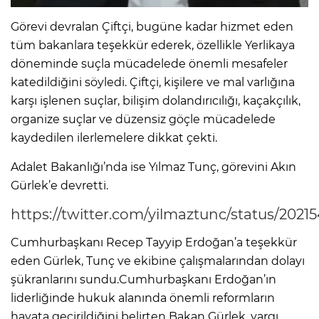
Görevi devralan Çiftçi, bugüne kadar hizmet eden
tüm bakanlara teşekkür ederek, özellikle Yerlikaya
döneminde suçla mücadelede önemli mesafeler
katedildiğini söyledi. Çiftçi, kişilere ve mal varlığına
karşı işlenen suçlar, bilişim dolandırıcılığı, kaçakçılık,
organize suçlar ve düzensiz göçle mücadelede
kaydedilen ilerlemelere dikkat çekti.
Adalet Bakanlığı’nda ise Yılmaz Tunç, görevini Akın
Gürlek’e devretti.
https://twitter.com/yilmaztunc/status/202
Cumhurbaşkanı Recep Tayyip Erdoğan’a teşekkür
eden Gürlek, Tunç ve ekibine çalışmalarından dolayı
şükranlarını sundu.Cumhurbaşkanı Erdoğan’ın
liderliğinde hukuk alanında önemli reformların
hayata geçirildiğini belirten Bakan Gürlek, yargı