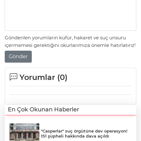
Gönderilen yorumların küfür, hakaret ve suç unsuru
içermemesi gerektiğini okurlarımıza önemle hatırlatırız!
Gönder
Yorumlar (
0
)
En Çok Okunan Haberler
"Casperlar" suç örgütüne dev operasyon!
151 şüpheli hakkında dava açıldı