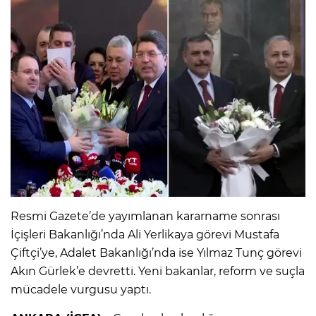
Resmi Gazete’de yayımlanan kararname sonrası
İçişleri Bakanlığı’nda Ali Yerlikaya görevi Mustafa
Çiftçi’ye, Adalet Bakanlığı’nda ise Yılmaz Tunç görevi
Akın Gürlek’e devretti. Yeni bakanlar, reform ve suçla
mücadele vurgusu yaptı.