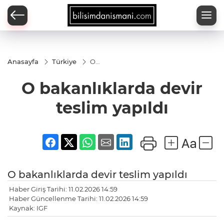
Anasayfa
Türkiye
O
bakanlıklarda
devir teslim
O bakanlıklarda devir
yapıldı
teslim yapıldı
O bakanlıklarda devir teslim yapıldı
Haber Giriş Tarihi: 11.02.2026 14:59
Haber Güncellenme Tarihi: 11.02.2026 14:59
Kaynak: IGF