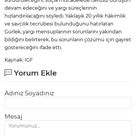
sürdürüleceğini, suçla mücadelede tavizsiz duruşun
devam edeceğini ve yargı süreçlerinin
hızlandırılacağını söyledi. Yaklaşık 20 yıllık hâkimlik
ve savcılık tecrübesi bulunduğunu hatırlatan
Gürlek, yargı mensuplarının sorunlarını yakından
bildiğini belirterek, bu sorunların çözümü için gayret
göstereceğini ifade etti.
Kaynak: IGF
Yorum Ekle
Adınız Soyadınız
Mesaj