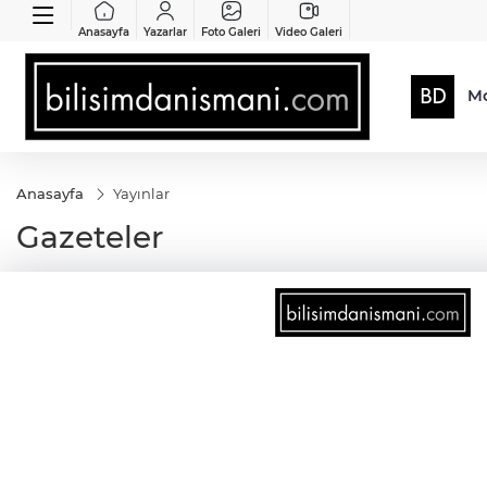
Anasayfa
Yazarlar
Foto Galeri
Video Galeri
Mo
Anasayfa
Yayınlar
Gazeteler