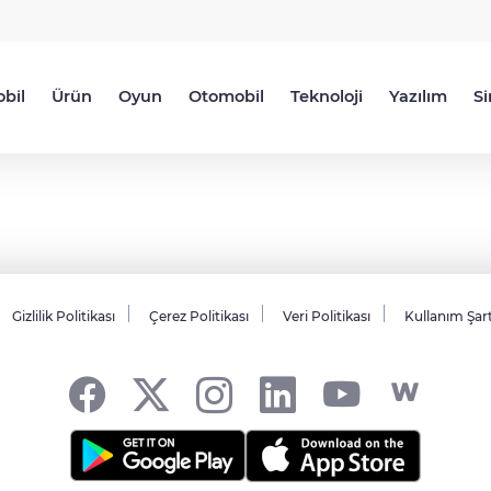
bil
Ürün
Oyun
Otomobil
Teknoloji
Yazılım
S
Gizlilik Politikası
Çerez Politikası
Veri Politikası
Kullanım Şar