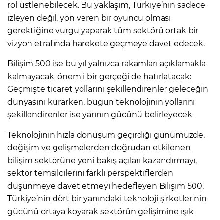
rol üstlenebilecek. Bu yaklaşım, Türkiye’nin sadece
izleyen değil, yön veren bir oyuncu olması
gerektiğine vurgu yaparak tüm sektörü ortak bir
vizyon etrafında harekete geçmeye davet edecek.
Bilişim 500 ise bu yıl yalnızca rakamları açıklamakla
kalmayacak; önemli bir gerçeği de hatırlatacak:
Geçmişte ticaret yollarını şekillendirenler geleceğin
dünyasını kurarken, bugün teknolojinin yollarını
şekillendirenler ise yarının gücünü belirleyecek.
Teknolojinin hızla dönüşüm geçirdiği günümüzde,
değişim ve gelişmelerden doğrudan etkilenen
bilişim sektörüne yeni bakış açıları kazandırmayı,
sektör temsilcilerini farklı perspektiflerden
düşünmeye davet etmeyi hedefleyen Bilişim 500,
Türkiye’nin dört bir yanındaki teknoloji şirketlerinin
gücünü ortaya koyarak sektörün gelişimine ışık