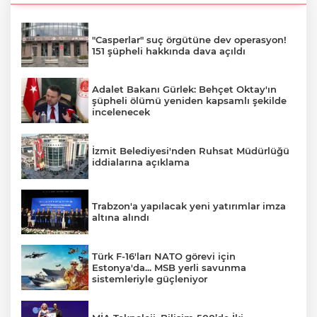
"Casperlar" suç örgütüne dev operasyon!
151 şüpheli hakkında dava açıldı
Adalet Bakanı Gürlek: Behçet Oktay'ın
şüpheli ölümü yeniden kapsamlı şekilde
incelenecek
İzmit Belediyesi'nden Ruhsat Müdürlüğü
iddialarına açıklama
Trabzon'a yapılacak yeni yatırımlar imza
altına alındı
Türk F-16'ları NATO görevi için
Estonya'da... MSB yerli savunma
sistemleriyle güçleniyor