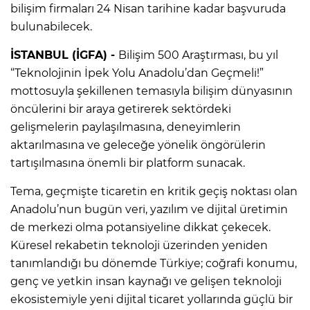
bilişim firmaları 24 Nisan tarihine kadar başvuruda
bulunabilecek.
İSTANBUL (İGFA) -
Bilişim 500 Araştırması, bu yıl
“Teknolojinin İpek Yolu Anadolu’dan Geçmeli!”
mottosuyla şekillenen temasıyla bilişim dünyasının
öncülerini bir araya getirerek sektördeki
gelişmelerin paylaşılmasına, deneyimlerin
aktarılmasına ve geleceğe yönelik öngörülerin
tartışılmasına önemli bir platform sunacak.
Tema, geçmişte ticaretin en kritik geçiş noktası olan
Anadolu’nun bugün veri, yazılım ve dijital üretimin
de merkezi olma potansiyeline dikkat çekecek.
Küresel rekabetin teknoloji üzerinden yeniden
tanımlandığı bu dönemde Türkiye; coğrafi konumu,
genç ve yetkin insan kaynağı ve gelişen teknoloji
ekosistemiyle yeni dijital ticaret yollarında güçlü bir