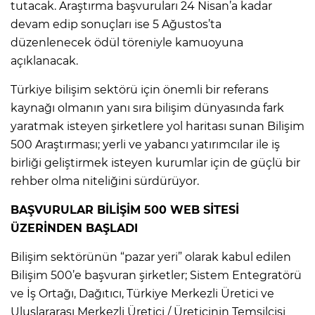
tutacak. Araştırma başvuruları 24 Nisan’a kadar
devam edip sonuçları ise 5 Ağustos’ta
düzenlenecek ödül töreniyle kamuoyuna
açıklanacak.
Türkiye bilişim sektörü için önemli bir referans
kaynağı olmanın yanı sıra bilişim dünyasında fark
yaratmak isteyen şirketlere yol haritası sunan Bilişim
500 Araştırması; yerli ve yabancı yatırımcılar ile iş
birliği geliştirmek isteyen kurumlar için de güçlü bir
rehber olma niteliğini sürdürüyor.
BAŞVURULAR BİLİŞİM 500 WEB SİTESİ
ÜZERİNDEN BAŞLADI
Bilişim sektörünün “pazar yeri” olarak kabul edilen
Bilişim 500’e başvuran şirketler; Sistem Entegratörü
ve İş Ortağı, Dağıtıcı, Türkiye Merkezli Üretici ve
Uluslararası Merkezli Üretici / Üreticinin Temsilcisi