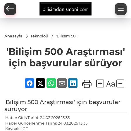
Anasayfa
Teknoloji
'Bilişim 500
Araştırması'
için
'Bilişim 500 Araştırması'
başvurular
sürüyor
için başvurular sürüyor
'Bilişim 500 Araştırması' için başvurular
sürüyor
Haber Giriş Tarihi: 24.03.2026 13:35
Haber Güncellenme Tarihi: 24.03.2026 13:35
Kaynak: IGF