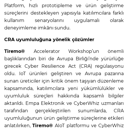
Platform, hızlı prototipleme ve ürün geliştirme
süreçlerini destekleyen yapısıyla katılımcılara farklı
kullanım senaryolarını uygulamalı olarak
deneyimleme imkânı sundu.
CRA uyumluluğuna yönelik çözümler
Tiremo®
Accelerator Workshop’un önemli
başlıklarından biri de Avrupa Birliği’nde yürürlüğe
girecek Cyber Resilience Act (CRA) regülasyonu
oldu. IoT ürünleri geliştiren ve Avrupa pazarına
sunan üreticiler için kritik önem taşıyan düzenleme
kapsamında, katılımcılara yeni yükümlülükler ve
uyumluluk süreçleri hakkında kapsamlı bilgiler
aktarıldı. Empa Elektronik ve CyberWhiz uzmanları
tarafından gerçekleştirilen sunumlarda, CRA
uyumluluğunun ürün geliştirme süreçlerine etkileri
anlatılırken,
Tiremo®
AIoT platformu ve CyberWhiz