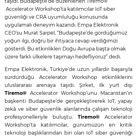
taşıdı. Budapeşte’de düzenlenen Tiremo®
Accelerator Workshop’ta katılımcılar IoT siber
güvenliği ve CRA uyumluluğu konusunda
uygulamalı deneyim kazandı. Empa Elektronik
CEO’su Murat Sarpel, “Budapeşte’de gördüğümüz
yoğun ilgi, doğru bir ihtiyaca cevap verdiğimizi
gösterdi. Bu etkinlikleri Doğu Avrupa başta olmak
üzere farklı ülkelere taşımayı hedefliyoruz” dedi.
Empa Elektronik, Türkiye’de uzun yıllardır başarıyla
sürdürdüğü Accelerator Workshop etkinliklerini
uluslararası arenaya taşıdı. Şirket, ilk yurt dışı
Tiremo®
Accelerator Workshop’unu Macaristan’ın
başkenti Budapeşte’de gerçekleştirerek IoT, yapay
zekâ ve siber güvenlik alanlarında çalışan teknoloji
profesyonelleriyle buluştu.
Tiremo®
Accelerator
Workshop’ta katılımcılar, günümüzün en kritik
teknoloji başlıklarından biri olan IoT siber güvenliği