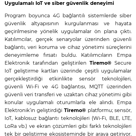
Uygulamalı IoT ve siber güvenlik deneyimi
Program boyunca 4G bağlantılı sistemlerde siber
güvenlik altyapısının kurgulanması ve hayata
geçirilmesine yönelik uygulamalar ön plana çıktı.
Katılımcılar, gerçek senaryolar üzerinden güvenli
bağlantı, veri koruma ve cihaz yönetimi süreçlerini
deneyimleme fırsatı buldu. Katılımcıların Empa
Elektronik tarafından geliştirilen
Tiremo®
Secure
IoT geliştirme kartları üzerinde çeşitli uygulamalar
gerçekleştirdiği etkinlikte sensör teknolojileri,
güvenli Wi-Fi ve 4G bağlantısı, MQTT üzerinden
güvenli veri transferi ve uzaktan cihaz yönetimi gibi
konular uygulamalı oturumlarla ele alındı. Empa
Elektronik’in geliştirdiği
Tiremo®
platformu; sensör,
IoT, kablosuz bağlantı teknolojileri (Wi-Fi, BLE, LTE,
LoRa vb.) ve ekran çözümleri gibi farklı teknolojileri
tek bir geliştirme ekosisteminde bir araya getiriyor.