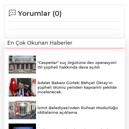
Yorumlar (
0
)
En Çok Okunan Haberler
"Casperlar" suç örgütüne dev operasyon!
151 şüpheli hakkında dava açıldı
Adalet Bakanı Gürlek: Behçet Oktay'ın
şüpheli ölümü yeniden kapsamlı şekilde
incelenecek
İzmit Belediyesi'nden Ruhsat Müdürlüğü
iddialarına açıklama