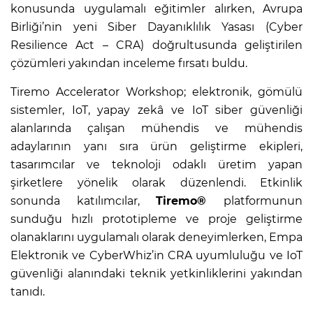
konusunda uygulamalı eğitimler alırken, Avrupa
Birliği’nin yeni Siber Dayanıklılık Yasası (Cyber
Resilience Act – CRA) doğrultusunda geliştirilen
çözümleri yakından inceleme fırsatı buldu.
Tiremo Accelerator Workshop; elektronik, gömülü
sistemler, IoT, yapay zekâ ve IoT siber güvenliği
alanlarında çalışan mühendis ve mühendis
adaylarının yanı sıra ürün geliştirme ekipleri,
tasarımcılar ve teknoloji odaklı üretim yapan
şirketlere yönelik olarak düzenlendi. Etkinlik
sonunda katılımcılar,
Tiremo®
platformunun
sunduğu hızlı prototipleme ve proje geliştirme
olanaklarını uygulamalı olarak deneyimlerken, Empa
Elektronik ve CyberWhiz’in CRA uyumluluğu ve IoT
güvenliği alanındaki teknik yetkinliklerini yakından
tanıdı.