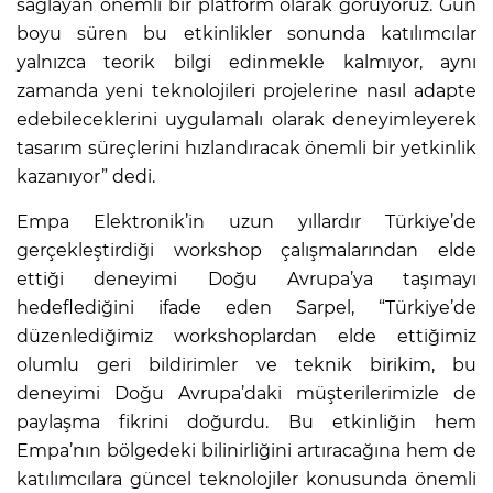
sağlayan önemli bir platform olarak görüyoruz. Gün
boyu süren bu etkinlikler sonunda katılımcılar
yalnızca teorik bilgi edinmekle kalmıyor, aynı
zamanda yeni teknolojileri projelerine nasıl adapte
edebileceklerini uygulamalı olarak deneyimleyerek
tasarım süreçlerini hızlandıracak önemli bir yetkinlik
kazanıyor” dedi.
Empa Elektronik’in uzun yıllardır Türkiye’de
gerçekleştirdiği workshop çalışmalarından elde
ettiği deneyimi Doğu Avrupa’ya taşımayı
hedeflediğini ifade eden Sarpel, “Türkiye’de
düzenlediğimiz workshoplardan elde ettiğimiz
olumlu geri bildirimler ve teknik birikim, bu
deneyimi Doğu Avrupa’daki müşterilerimizle de
paylaşma fikrini doğurdu. Bu etkinliğin hem
Empa’nın bölgedeki bilinirliğini artıracağına hem de
katılımcılara güncel teknolojiler konusunda önemli