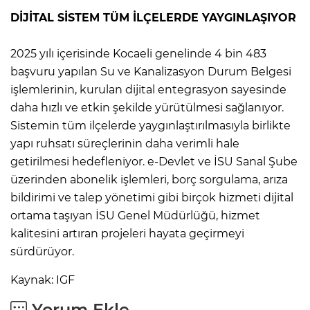
DİJİTAL SİSTEM TÜM İLÇELERDE YAYGINLAŞIYOR
2025 yılı içerisinde Kocaeli genelinde 4 bin 483
başvuru yapılan Su ve Kanalizasyon Durum Belgesi
işlemlerinin, kurulan dijital entegrasyon sayesinde
daha hızlı ve etkin şekilde yürütülmesi sağlanıyor.
Sistemin tüm ilçelerde yaygınlaştırılmasıyla birlikte
yapı ruhsatı süreçlerinin daha verimli hale
getirilmesi hedefleniyor. e-Devlet ve İSU Sanal Şube
üzerinden abonelik işlemleri, borç sorgulama, arıza
bildirimi ve talep yönetimi gibi birçok hizmeti dijital
ortama taşıyan İSU Genel Müdürlüğü, hizmet
kalitesini artıran projeleri hayata geçirmeyi
sürdürüyor.
Kaynak: IGF
Yorum Ekle