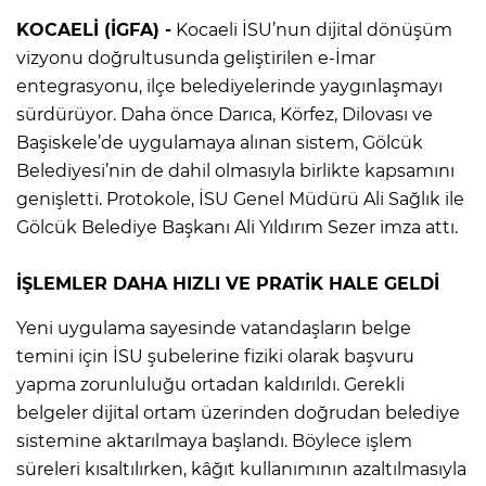
KOCAELİ (İGFA) -
Kocaeli İSU’nun dijital dönüşüm
vizyonu doğrultusunda geliştirilen e-İmar
entegrasyonu, ilçe belediyelerinde yaygınlaşmayı
sürdürüyor. Daha önce Darıca, Körfez, Dilovası ve
Başiskele’de uygulamaya alınan sistem, Gölcük
Belediyesi’nin de dahil olmasıyla birlikte kapsamını
genişletti. Protokole, İSU Genel Müdürü Ali Sağlık ile
Gölcük Belediye Başkanı Ali Yıldırım Sezer imza attı.
İŞLEMLER DAHA HIZLI VE PRATİK HALE GELDİ
Yeni uygulama sayesinde vatandaşların belge
temini için İSU şubelerine fiziki olarak başvuru
yapma zorunluluğu ortadan kaldırıldı. Gerekli
belgeler dijital ortam üzerinden doğrudan belediye
sistemine aktarılmaya başlandı. Böylece işlem
süreleri kısaltılırken, kâğıt kullanımının azaltılmasıyla