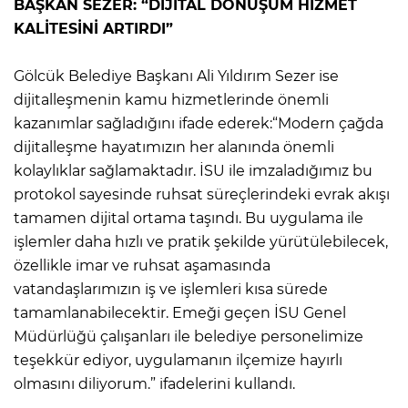
BAŞKAN SEZER: “DİJİTAL DÖNÜŞÜM HİZMET
KALİTESİNİ ARTIRDI”
Gölcük Belediye Başkanı Ali Yıldırım Sezer ise
dijitalleşmenin kamu hizmetlerinde önemli
kazanımlar sağladığını ifade ederek:“Modern çağda
dijitalleşme hayatımızın her alanında önemli
kolaylıklar sağlamaktadır. İSU ile imzaladığımız bu
protokol sayesinde ruhsat süreçlerindeki evrak akışı
tamamen dijital ortama taşındı. Bu uygulama ile
işlemler daha hızlı ve pratik şekilde yürütülebilecek,
özellikle imar ve ruhsat aşamasında
vatandaşlarımızın iş ve işlemleri kısa sürede
tamamlanabilecektir. Emeği geçen İSU Genel
Müdürlüğü çalışanları ile belediye personelimize
teşekkür ediyor, uygulamanın ilçemize hayırlı
olmasını diliyorum.” ifadelerini kullandı.