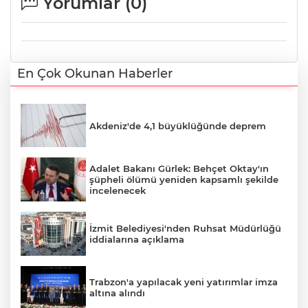
Yorumlar (
0
)
En Çok Okunan Haberler
Akdeniz'de 4,1 büyüklüğünde deprem
Adalet Bakanı Gürlek: Behçet Oktay'ın
şüpheli ölümü yeniden kapsamlı şekilde
incelenecek
İzmit Belediyesi'nden Ruhsat Müdürlüğü
iddialarına açıklama
Trabzon'a yapılacak yeni yatırımlar imza
altına alındı