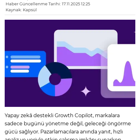
Haber Güncellenme Tarihi: 17.11.2025 12:25
Kaynak: Kapsül
Yapay zekâ destekli Growth Copilot, markalara
sadece bugünü yönetme değil, geleceği öngörme
gücü sağlıyor. Pazarlamacılara anında yanıt, hızlı
analiz ve veriyle etkin çalışma imkânı sunarken,