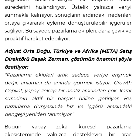
süreçlerini hızlandırıyor. Üstelik yalnızca veriyi
sunmakla kalmıyor, sonuçların ardındaki nedenleri
ortaya çıkararak eyleme dönüştürülebilir içgörüler
sağlıyor. Bu sayede pazarlama ekipleri, daha çevik ve
proaktif hareket edebiliyor.
Adjust Orta Doğu, Türkiye ve Afrika (META) Satış
Direktörü Başak Zerman, çözümün önemini şöyle
özetliyor:
"Pazarlama ekipleri artık sadece veriye erişmek
değil, anlamını da anında görmek istiyor. Growth
Copilot, yapay zekâyı bir analiz aracından çok, karar
sürecinin aktif bir parçası hâline getiriyor.
Bu,
pazarlama dünyasında hız ve içgörü arasındaki
dengeyi yeniden tanımlıyor."
Bugün yapay zekâ, küresel pazarlama
ekosisteminde yalnızca destekleyici bir araç