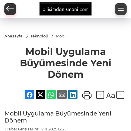
Anasayfa
Teknoloji
Mobil
Uygulama
Büyümesinde
Mobil Uygulama
Yeni Dönem
Büyümesinde Yeni
Dönem
Mobil Uygulama Büyümesinde Yeni
Dönem
Haber Giriş Tarihi: 17.11.2025 12:25