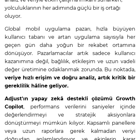
yolculuklarının her adımında güçlü bir iş ortağı
oluyor.
Global mobil uygulama pazarı, hızla büyüyen
kullanıcı tabanı ve artan uygulama sayısıyla her
geçen gün daha yoğun bir rekabet ortamına
dönüşüyor. Pazarlamacılar artık sadece kullanıcı
kazanımına değil, bağlılık, etkileşim ve uzun vadeli
değer üretimine odaklanmak zorunda. Bu noktada,
veriye hızlı erişim ve doğru analiz, artık kritik bir
gereklilik hâline geliyor.
Adjust'ın yapay zekâ destekli çözümü
Growth
Copilot
, performans verilerini saniyeler içinde
değerlendirmeyi ve stratejik aksiyonlara
dönüştürmeyi mümkün kılıyor. Kapsamlı panellere
veya uzun raporlara gerek kalmadan veriyi
doğrudan anlamlandırıyor ve ekiplerin karar