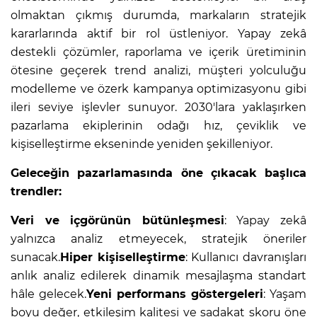
olmaktan çıkmış durumda, markaların stratejik
kararlarında aktif bir rol üstleniyor. Yapay zekâ
destekli çözümler, raporlama ve içerik üretiminin
ötesine geçerek trend analizi, müşteri yolculuğu
modelleme ve özerk kampanya optimizasyonu gibi
ileri seviye işlevler sunuyor. 2030'lara yaklaşırken
pazarlama ekiplerinin odağı hız, çeviklik ve
kişiselleştirme ekseninde yeniden şekilleniyor.
Geleceğin pazarlamasında öne çıkacak başlıca
trendler:
Veri ve içgörünün bütünleşmesi
: Yapay zekâ
yalnızca analiz etmeyecek, stratejik öneriler
sunacak.
Hiper kişiselleştirme
: Kullanıcı davranışları
anlık analiz edilerek dinamik mesajlaşma standart
hâle gelecek.
Yeni performans göstergeleri
: Yaşam
boyu değer, etkileşim kalitesi ve sadakat skoru öne