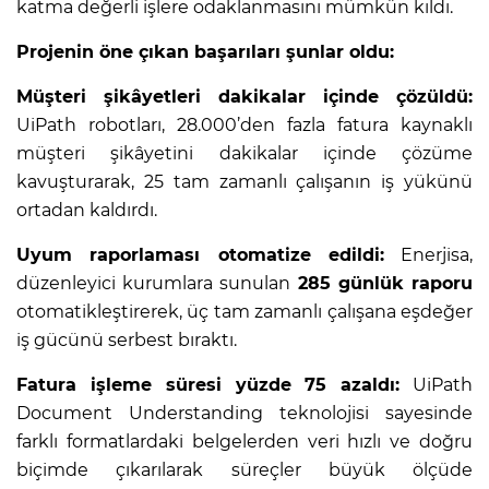
katma değerli işlere odaklanmasını mümkün kıldı.
Projenin öne çıkan başarıları şunlar oldu:
Müşteri şikâyetleri dakikalar içinde çözüldü:
UiPath robotları, 28.000’den fazla fatura kaynaklı
müşteri şikâyetini dakikalar içinde çözüme
kavuşturarak, 25 tam zamanlı çalışanın iş yükünü
ortadan kaldırdı.
Uyum raporlaması otomatize edildi:
Enerjisa,
düzenleyici kurumlara sunulan
285 günlük raporu
otomatikleştirerek, üç tam zamanlı çalışana eşdeğer
iş gücünü serbest bıraktı.
Fatura işleme süresi yüzde 75 azaldı:
UiPath
Document Understanding teknolojisi sayesinde
farklı formatlardaki belgelerden veri hızlı ve doğru
biçimde çıkarılarak süreçler büyük ölçüde