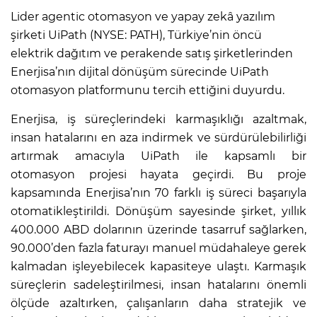
Lider agentic otomasyon ve yapay zekâ yazılım
şirketi UiPath (NYSE: PATH), Türkiye’nin öncü
elektrik dağıtım ve perakende satış şirketlerinden
Enerjisa’nın dijital dönüşüm sürecinde UiPath
otomasyon platformunu tercih ettiğini duyurdu.
Enerjisa, iş süreçlerindeki karmaşıklığı azaltmak,
insan hatalarını en aza indirmek ve sürdürülebilirliği
artırmak amacıyla UiPath ile kapsamlı bir
otomasyon projesi hayata geçirdi. Bu proje
kapsamında Enerjisa’nın 70 farklı iş süreci başarıyla
otomatikleştirildi. Dönüşüm sayesinde şirket, yıllık
400.000 ABD dolarının üzerinde tasarruf sağlarken,
90.000’den fazla faturayı manuel müdahaleye gerek
kalmadan işleyebilecek kapasiteye ulaştı. Karmaşık
süreçlerin sadeleştirilmesi, insan hatalarını önemli
ölçüde azaltırken, çalışanların daha stratejik ve