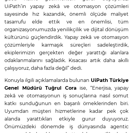
UiPath’in yapay zekâ ve otomasyon çözümleri
sayesinde hız kazandık, önemli ölçüde maliyet
tasarrufu elde ettik ve en önemlisi, tüm
organizasyonumuzda yenilikçilik ve dijital dönüşüm
kültürünü güçlendirdik. Yapay zekâ ve otomasyon
çözümleriyle karmaşık süreçleri sadeleştirdik,
ekiplerimizin gerçekten değer yarattığı alanlara
odaklanmalarını sağladık. Kısacası artık daha akıllı
çalışıyoruz, daha fazla değil” dedi.
Konuyla ilgili açıklamalarda bulunan
UiPath Türkiye
Genel Müdürü Tuğrul Cora
ise, “Enerjisa, yapay
zekâ ve otomasyonun iş sonuçlarına nasıl somut
katkı sunduğunun en başarılı örneklerinden biri.
Uyumdan müşteri hizmetlerine kadar pek çok
alanda yarattıkları etkiyle gurur duyuyoruz.
Önümüzdeki dönemde iş dünyasında agentic