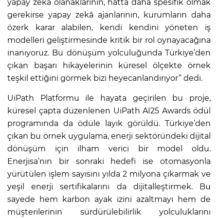
yapay zekâ olanaklarının, hatta daha spesifik olmak
gerekirse yapay zekâ ajanlarının, kurumların daha
özerk karar alabilen, kendi kendini yöneten iş
modelleri geliştirmesinde kritik bir rol oynayacağına
inanıyoruz. Bu dönüşüm yolculuğunda Türkiye’den
çıkan başarı hikayelerinin küresel ölçekte örnek
teşkil ettiğini görmek bizi heyecanlandırıyor” dedi.
UiPath Platformu ile hayata geçirilen bu proje,
küresel çapta düzenlenen UiPath AI25 Awards ödül
programında da ödüle layık görüldü. Türkiye’den
çıkan bu örnek uygulama, enerji sektöründeki dijital
dönüşüm için ilham verici bir model oldu.
Enerjisa’nın bir sonraki hedefi ise otomasyonla
yürütülen işlem sayısını yılda 2 milyona çıkarmak ve
yeşil enerji sertifikalarını da dijitalleştirmek. Bu
sayede hem karbon ayak izini azaltmayı hem de
müşterilerinin sürdürülebilirlik yolculuklarını