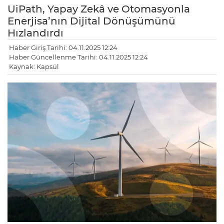
UiPath, Yapay Zekâ ve Otomasyonla
Enerjisa’nın Dijital Dönüşümünü
Hızlandırdı
Haber Giriş Tarihi: 04.11.2025 12:24
Haber Güncellenme Tarihi: 04.11.2025 12:24
Kaynak: Kapsül