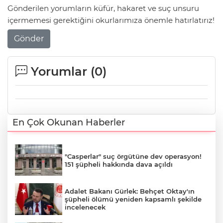
Gönderilen yorumların küfür, hakaret ve suç unsuru
içermemesi gerektiğini okurlarımıza önemle hatırlatırız!
Gönder
Yorumlar (
0
)
En Çok Okunan Haberler
"Casperlar" suç örgütüne dev operasyon!
151 şüpheli hakkında dava açıldı
Adalet Bakanı Gürlek: Behçet Oktay'ın
şüpheli ölümü yeniden kapsamlı şekilde
incelenecek