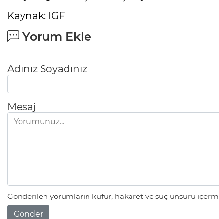
Kaynak: IGF
Yorum Ekle
Adınız Soyadınız
Mesaj
Gönderilen yorumların küfür, hakaret ve suç unsuru içerme
Gönder