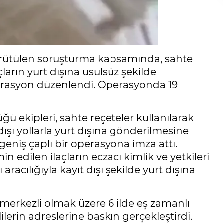
rütülen soruşturma kapsamında, sahte
çların yurt dışına usulsüz şekilde
operasyon düzenlendi. Operasyonda 19
 ekipleri, sahte reçeteler kullanılarak
dışı yollarla yurt dışına gönderilmesine
niş çaplı bir operasyona imza attı.
n edilen ilaçların eczacı kimlik ve yetkileri
aracılığıyla kayıt dışı şekilde yurt dışına
 merkezli olmak üzere 6 ilde eş zamanlı
lerin adreslerine baskın gerçekleştirdi.