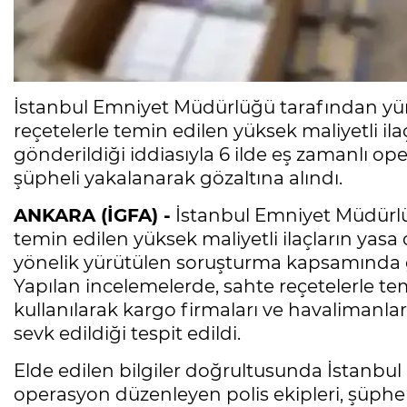
İstanbul Emniyet Müdürlüğü tarafından yü
reçetelerle temin edilen yüksek maliyetli ila
gönderildiği iddiasıyla 6 ilde eş zamanlı 
şüpheli yakalanarak gözaltına alındı.
ANKARA (İGFA) -
İstanbul Emniyet Müdürlüğü
temin edilen yüksek maliyetli ilaçların yasa 
yönelik yürütülen soruşturma kapsamında ge
Yapılan incelemelerde, sahte reçetelerle temi
kullanılarak kargo firmaları ve havalimanları 
sevk edildiği tespit edildi.
Elde edilen bilgiler doğrultusunda İstanbul
operasyon düzenleyen polis ekipleri, şüpheli