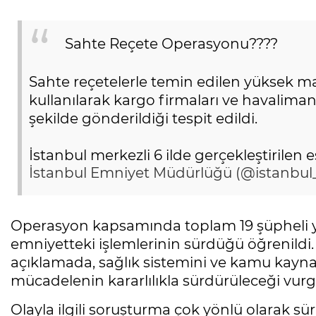
Sahte Reçete Operasyonu????
Sahte reçetelerle temin edilen yüksek maliy
kullanılarak kargo firmaları ve havalimanl
şekilde gönderildiği tespit edildi.
İstanbul merkezli 6 ilde gerçekleştirilen 
İstanbul Emniyet Müdürlüğü (@istanbu
Operasyon kapsamında toplam 19 şüpheli yak
emniyetteki işlemlerinin sürdüğü öğrenild
açıklamada, sağlık sistemini ve kamu kaynak
mücadelenin kararlılıkla sürdürüleceği vurgu
Olayla ilgili soruşturma çok yönlü olarak sür