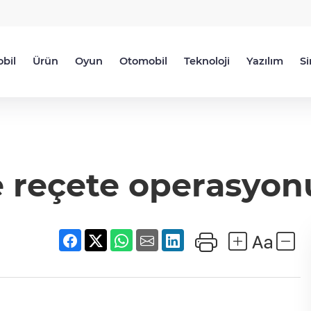
bil
Ürün
Oyun
Otomobil
Teknoloji
Yazılım
S
e reçete operasyonu