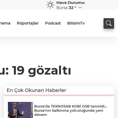
Hava Durumu
Bursa
32 °
inema
Röportajlar
Podcast
BilisimTv
: 19 gözaltı
En Çok Okunan Haberler
Bursa’da TEKNOSAB KOBİ OSB tanıtıldı...
Bursa’nın kalkınma yolculuğunda yeni
dönem