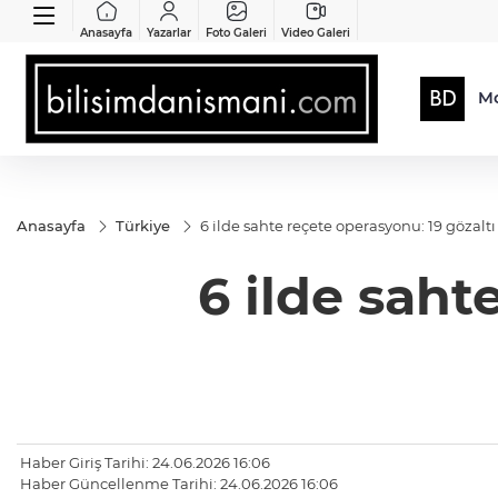
Anasayfa
Yazarlar
Foto Galeri
Video Galeri
Mo
Anasayfa
Türkiye
6 ilde sahte reçete operasyonu: 19 gözaltı
6 ilde saht
Haber Giriş Tarihi: 24.06.2026 16:06
Haber Güncellenme Tarihi: 24.06.2026 16:06