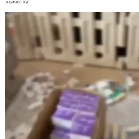
Kaynak: IGF