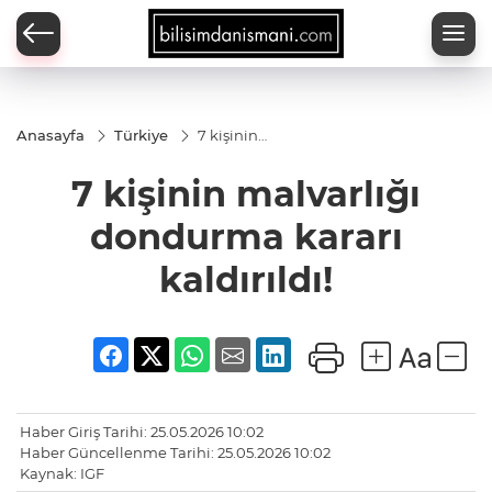
Anasayfa
Türkiye
7 kişinin
malvarlığı
dondurma
7 kişinin malvarlığı
kararı
kaldırıldı!
dondurma kararı
kaldırıldı!
Haber Giriş Tarihi: 25.05.2026 10:02
Haber Güncellenme Tarihi: 25.05.2026 10:02
Kaynak: IGF