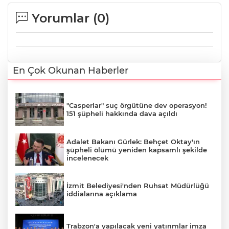
Yorumlar (
0
)
En Çok Okunan Haberler
"Casperlar" suç örgütüne dev operasyon!
151 şüpheli hakkında dava açıldı
Adalet Bakanı Gürlek: Behçet Oktay'ın
şüpheli ölümü yeniden kapsamlı şekilde
incelenecek
İzmit Belediyesi'nden Ruhsat Müdürlüğü
iddialarına açıklama
Trabzon'a yapılacak yeni yatırımlar imza