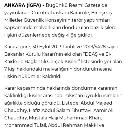
ANKARA (İGFA) -
Bugünkü Resmi Gazete’de
yayımlanan Cumhurbaşkanı Kararı ile, Birleşmiş
Milletler Güvenlik Konseyinin terör yaptırımları
kapsamında malvarlıkları dondurulan bazı kişilere
ilişkin düzenlemede değişikliğe gidildi.
Karara göre, 30 Eylül 2013 tarihli ve 2013/5428 sayılı
Bakanlar Kurulu Kararı’nın eki olan “DEAŞ ve El-
Kaide ile Bağlantılı Gerçek Kişiler” listesinde yer alan
7 kişi hakkındaki malvarlığının dondurulmasına
ilişkin hükümler kaldırıldı.
Karar kapsamında haklarında dondurma kararının
kaldırıldığı kişiler arasında Pakistan uyruklu isimlerin
ağırlıkta olduğu görüldü. Listede; Abdul Majeed
Chaudhry, Hafiz Abdul Salam Bhuttavi, Aamir Ali
Chaudhry, Mustafa Hajji Muhammad Khan,
Mohammed Tufail, Abdul Rehman Makki ve