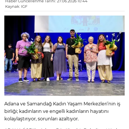
Haber Güncellenme Tarihi: 27.06.2026 10:44
Kaynak: IGF
Adana ve Samandağ Kadın Yaşam Merkezleri’nin iş
birliği; kadınların ve engelli kadınların hayatını
kolaylaştırıyor, sorunları azaltıyor.