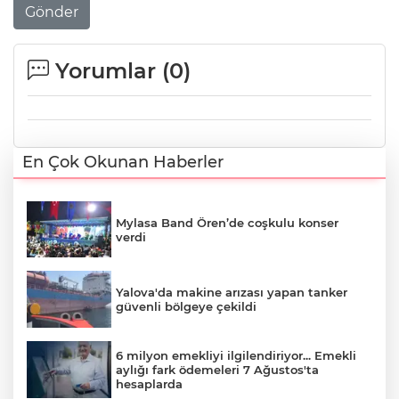
Gönder
Yorumlar (
0
)
En Çok Okunan Haberler
Mylasa Band Ören’de coşkulu konser
verdi
Yalova'da makine arızası yapan tanker
güvenli bölgeye çekildi
6 milyon emekliyi ilgilendiriyor... Emekli
aylığı fark ödemeleri 7 Ağustos'ta
hesaplarda