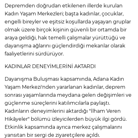
Depremden doğrudan etkilenen illerde kurulan
Kadın Yaşam Merkezleri; başta kadınlar, çocuklar,
engelli bireyler ve eşitsiz koşullarda yaşayan gruplar
olmak üzere birçok kişinin güvenli bir ortamda bir
araya geldiği, hak temelli çalışmalar yürüttüğü ve
dayanışma ağlarını güçlendirdiği mekanlar olarak
faaliyetlerini sürdürüyor.
KADINLAR DENEYİMLERİNİ AKTARDI
Dayanışma Buluşması kapsamında, Adana Kadın
Yaşam Merkezi'nden yararlanan kadınlar, deprem
sonrası yaşamlarında meydana gelen değişimleri ve
güçlenme süreçlerini katılımcılarla paylaştı.
Kadınların deneyimlerini aktardığı "İlham Veren
Hikâyeler" bölümü izleyicilerden büyük ilgi gördü.
Etkinlik kapsamında ayrıca merkez çalışmalarını
yansıtan bir sergi de ziyaretçilere açıldı.