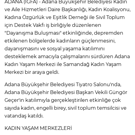
ADANA (İGFA) - Adana Büyükşehir Belediyesi Kadın
ve Aile Hizmetleri Daire Başkanlığı, Kadın Koalisyonu,
Kadına Özgürlük ve Eşitlik Derneği ile Sivil Toplum
için Destek Vakfı iş birliğiyle düzenlenen
"Dayanışma Buluşması" etkinliğinde, depremden
etkilenen bölgelerde kadınların güçlenmesini,
dayanışmasını ve sosyal yaşama katılımını
desteklemek amacıyla çalışmalarını sürdüren Adana
Kadın Yaşam Merkezi ile Samandağ Kadın Yaşam
Merkezi bir araya geldi.
Adana Büyükşehir Belediyesi Tiyatro Salonu'nda,
Adana Büyükşehir Belediyesi Başkan Vekili Güngör
Geçer'in katılımıyla gerçekleştirilen etkinliğe çok
sayıda kadın, engelli birey, sivil toplum temsilcisi ve
vatandaş katıldı.
KADIN YAŞAM MERKEZLERİ