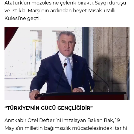
Atatürk’ün mozolesine çelenk bıraktı. Saygı duruşu
ve İstiklal Marşı’nın ardından heyet Misak-ı Milli
Kulesi’ne geçti.
“TÜRKİYE’NİN GÜCÜ GENÇLİĞİDİR”
Anıtkabir Özel Defteri’ni imzalayan Bakan Bak, 19
Mayıs’ın milletin bağımsızlık mücadelesindeki tarihi