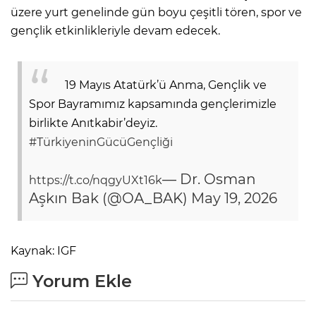
üzere yurt genelinde gün boyu çeşitli tören, spor ve
gençlik etkinlikleriyle devam edecek.
19 Mayıs Atatürk’ü Anma, Gençlik ve
Spor Bayramımız kapsamında gençlerimizle
birlikte Anıtkabir’deyiz.
#TürkiyeninGücüGençliği
— Dr. Osman
https://t.co/nqgyUXt16k
Aşkın Bak (@OA_BAK)
May 19, 2026
Kaynak: IGF
Yorum Ekle