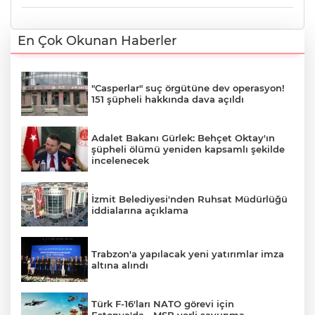
En Çok Okunan Haberler
"Casperlar" suç örgütüne dev operasyon!
151 şüpheli hakkında dava açıldı
Adalet Bakanı Gürlek: Behçet Oktay'ın
şüpheli ölümü yeniden kapsamlı şekilde
incelenecek
İzmit Belediyesi'nden Ruhsat Müdürlüğü
iddialarına açıklama
Trabzon'a yapılacak yeni yatırımlar imza
altına alındı
Türk F-16'ları NATO görevi için
Estonya'da... MSB yerli savunma