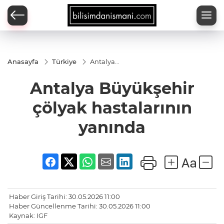
Anasayfa
Türkiye
Antalya
Büyükşehir
çölyak
Antalya Büyükşehir
hastalarının
yanında
çölyak hastalarının
yanında
Haber Giriş Tarihi: 30.05.2026 11:00
Haber Güncellenme Tarihi: 30.05.2026 11:00
Kaynak: IGF