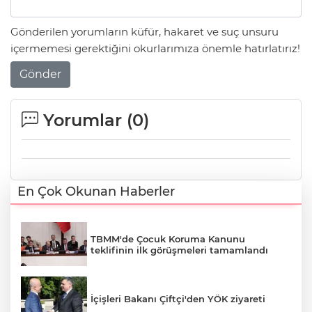
Gönderilen yorumların küfür, hakaret ve suç unsuru
içermemesi gerektiğini okurlarımıza önemle hatırlatırız!
Gönder
Yorumlar (
0
)
En Çok Okunan Haberler
TBMM'de Çocuk Koruma Kanunu
teklifinin ilk görüşmeleri tamamlandı
İçişleri Bakanı Çiftçi'den YÖK ziyareti