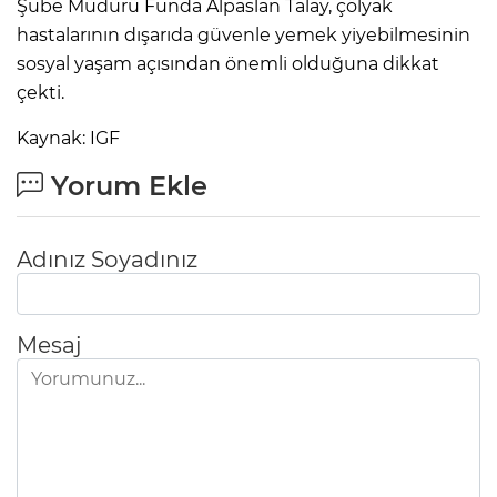
Şube Müdürü Funda Alpaslan Talay, çölyak
hastalarının dışarıda güvenle yemek yiyebilmesinin
sosyal yaşam açısından önemli olduğuna dikkat
çekti.
Kaynak: IGF
Yorum Ekle
Adınız Soyadınız
Mesaj