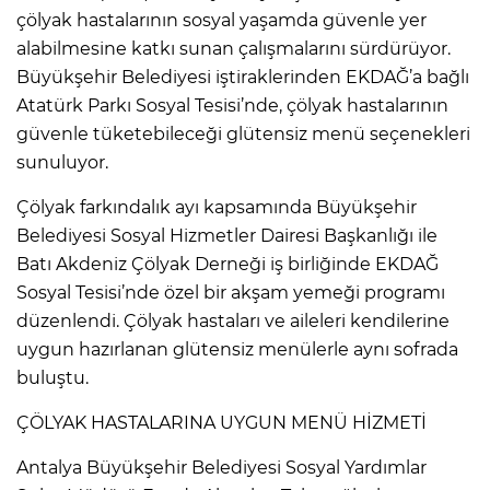
çölyak hastalarının sosyal yaşamda güvenle yer
alabilmesine katkı sunan çalışmalarını sürdürüyor.
Büyükşehir Belediyesi iştiraklerinden EKDAĞ’a bağlı
Atatürk Parkı Sosyal Tesisi’nde, çölyak hastalarının
güvenle tüketebileceği glütensiz menü seçenekleri
sunuluyor.
Çölyak farkındalık ayı kapsamında Büyükşehir
Belediyesi Sosyal Hizmetler Dairesi Başkanlığı ile
Batı Akdeniz Çölyak Derneği iş birliğinde EKDAĞ
Sosyal Tesisi’nde özel bir akşam yemeği programı
düzenlendi. Çölyak hastaları ve aileleri kendilerine
uygun hazırlanan glütensiz menülerle aynı sofrada
buluştu.
ÇÖLYAK HASTALARINA UYGUN MENÜ HİZMETİ
Antalya Büyükşehir Belediyesi Sosyal Yardımlar