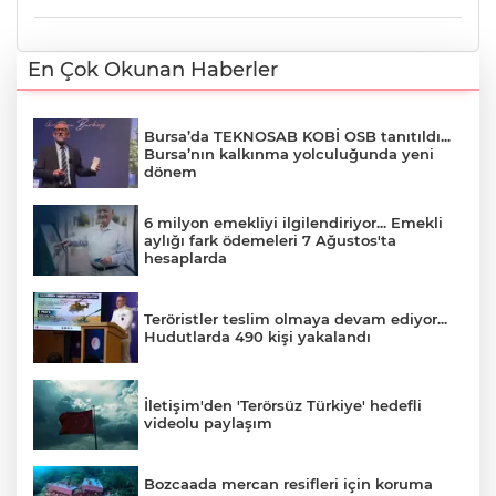
En Çok Okunan Haberler
Bursa’da TEKNOSAB KOBİ OSB tanıtıldı...
Bursa’nın kalkınma yolculuğunda yeni
dönem
6 milyon emekliyi ilgilendiriyor... Emekli
aylığı fark ödemeleri 7 Ağustos'ta
hesaplarda
Teröristler teslim olmaya devam ediyor...
Hudutlarda 490 kişi yakalandı
İletişim'den 'Terörsüz Türkiye' hedefli
videolu paylaşım
Bozcaada mercan resifleri için koruma