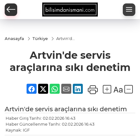
Anasayfa
Türkiye
Artvin'de
servis
araçlarına
Artvin'de servis
sıkı
denetim
araçlarına sıkı denetim
Artvin'de servis araçlarına sıkı denetim
Haber Giriş Tarihi: 02.02.2026 16:43
Haber Güncellenme Tarihi: 02.02.2026 16:43
Kaynak: IGF