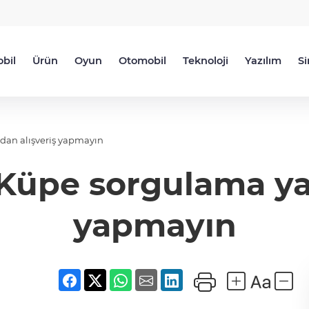
bil
Ürün
Oyun
Otomobil
Teknoloji
Yazılım
S
dan alışveriş yapmayın
 Küpe sorgulama y
yapmayın