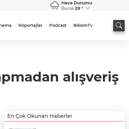
Hava Durumu
Bursa
29 °
inema
Röportajlar
Podcast
BilisimTv
apmadan alışveriş
En Çok Okunan Haberler