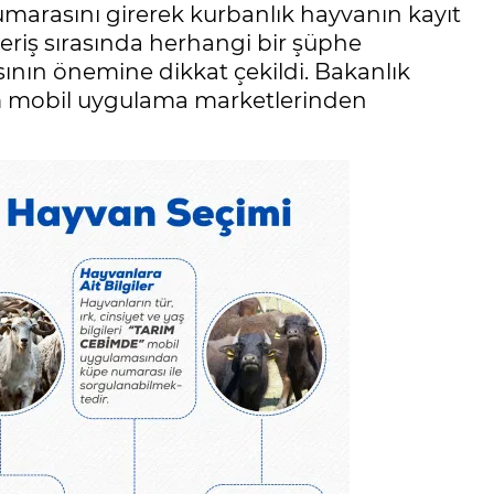
marasını girerek kurbanlık hayvanın kayıt
şveriş sırasında herhangi bir şüphe
nın önemine dikkat çekildi. Bakanlık
 mobil uygulama marketlerinden