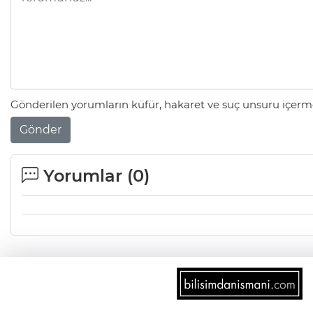
Gönderilen yorumların küfür, hakaret ve suç unsuru içerme
Gönder
Yorumlar (
0
)