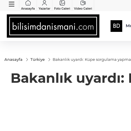
Anasayfa
Yazarlar
Foto Galeri
Video Galeri
Mo
Anasayfa
Türkiye
Bakanlık uyardı: Küpe sorgulama yapma
Bakanlık uyardı: