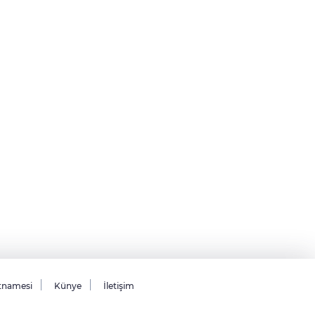
tnamesi
Künye
İletişim