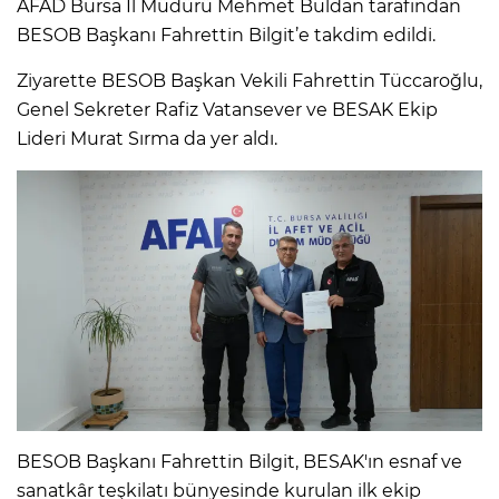
AFAD Bursa İl Müdürü Mehmet Buldan tarafından
BESOB Başkanı Fahrettin Bilgit’e takdim edildi.
Ziyarette BESOB Başkan Vekili Fahrettin Tüccaroğlu,
Genel Sekreter Rafiz Vatansever ve BESAK Ekip
Lideri Murat Sırma da yer aldı.
BESOB Başkanı Fahrettin Bilgit, BESAK'ın esnaf ve
sanatkâr teşkilatı bünyesinde kurulan ilk ekip