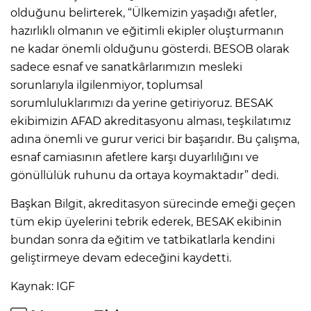
olduğunu belirterek, “Ülkemizin yaşadığı afetler,
hazırlıklı olmanın ve eğitimli ekipler oluşturmanın
ne kadar önemli olduğunu gösterdi. BESOB olarak
sadece esnaf ve sanatkârlarımızın mesleki
sorunlarıyla ilgilenmiyor, toplumsal
sorumluluklarımızı da yerine getiriyoruz. BESAK
ekibimizin AFAD akreditasyonu alması, teşkilatımız
adına önemli ve gurur verici bir başarıdır. Bu çalışma,
esnaf camiasının afetlere karşı duyarlılığını ve
gönüllülük ruhunu da ortaya koymaktadır” dedi.
Başkan Bilgit, akreditasyon sürecinde emeği geçen
tüm ekip üyelerini tebrik ederek, BESAK ekibinin
bundan sonra da eğitim ve tatbikatlarla kendini
geliştirmeye devam edeceğini kaydetti.
Kaynak: IGF