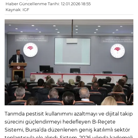
Haber Güncellenme Tarihi: 12.01.2026 18:55
Kaynak: IGF
Tarımda pestisit kullanımını azaltmayı ve dijital takip
sürecini güçlendirmeyi hedefleyen B-Reçete
Sistemi, Bursa’da düzenlenen geniş katılımlı sektör
toplantısıyla ele alındı. Sistem, 2026 yılında kademeli