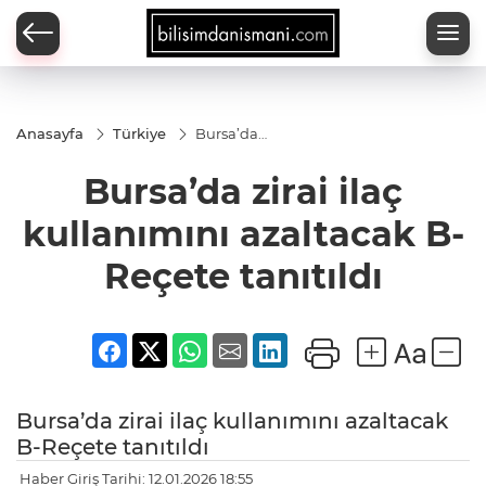
Anasayfa
Türkiye
Bursa’da
zirai ilaç
kullanımını
Bursa’da zirai ilaç
azaltacak
B-Reçete
tanıtıldı
kullanımını azaltacak B-
Reçete tanıtıldı
Bursa’da zirai ilaç kullanımını azaltacak
B-Reçete tanıtıldı
Haber Giriş Tarihi: 12.01.2026 18:55