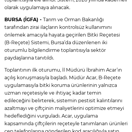
olarak uygulamaya alınacak.
BURSA (İGFA) -
Tarım ve Orman Bakanlığı
tarafından zirai ilaçların kontrolsüz kullanımını
önlemek amacıyla hayata geçirilen Bitki Reçetesi
(B-Reçete) Sistemi, Bursa’da düzenlenen iki
oturumlu bilgilendirme toplantısıyla sektör
paydaşlarına tanıtıldı.
Toplantının ilk oturumu, İl Müdürü İbrahim Acar’ın
açılış konuşmasıyla başladı. Müdür Acar, B-Reçete
uygulamasıyla bitki koruma ürünlerinin yalnızca
uzman reçetesiyle ve ihtiyaç kadar temin
edileceğini belirterek, sistemin pestisit kalıntılarını
azaltmayı ve çiftçinin maliyetlerini optimize etmeyi
hedeflediğini vurguladı. Acar, uygulama
kapsamında çiftçilerin reçeteyle tanımlanan ürünleri
cep telefonlarına gönderilen kod aracılığıyla satın