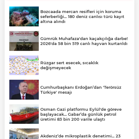
Bozcaada mercan resifleri için koruma
seferberliği... 180 deniz canlısı türü kayıt
altına alındı
Gümrük Muhafaza'dan kaçakçılığa darbe!
2026'da 58 bin 519 canlı hayvan kurtarıldı
Rüzgar sert esecek, sıcaklık
değişmeyecek
Cumhurbaşkanı Erdoğan’dan 'Terörsüz
Türkiye' mesajı
Osman Gazi platformu Eylül'de göreve
başlayacak... Gabar’da günlük petrol
üretimi 83 bin 200 varile ulaştı
Akdeniz’de mikroplastik denetimi... 23