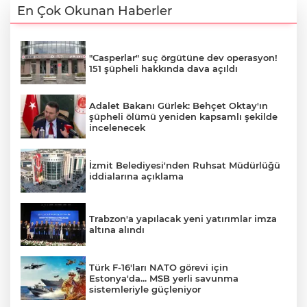
En Çok Okunan Haberler
"Casperlar" suç örgütüne dev operasyon!
151 şüpheli hakkında dava açıldı
Adalet Bakanı Gürlek: Behçet Oktay'ın
şüpheli ölümü yeniden kapsamlı şekilde
incelenecek
İzmit Belediyesi'nden Ruhsat Müdürlüğü
iddialarına açıklama
Trabzon'a yapılacak yeni yatırımlar imza
altına alındı
Türk F-16'ları NATO görevi için
Estonya'da... MSB yerli savunma
sistemleriyle güçleniyor