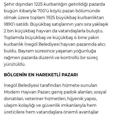
Şehir dışından 1225 kurbanlığın getirildiği pazarda
bugün itibariyle 700’ü köylü pazarı bölümünde
olmak üzere toplam 1925 büyükbaş kurbanlıktan
1890’ı satıldı. Büyükbaş satışlarının yanı sıra yaklaşık
2 bin küçükbaş hayvan da vatandaşlarla buluştu.
Toplamda büyükbaş ve küçükbaş 4 bine yakın
kurbanlık İnegöl Belediyesi hayvan pazarında alıcı
buldu. Bayram süresince yaşanan yoğunluğa
rağmen pazarda düzenli ve kontrollü bir süreç
yürütüldü.
BÖLGENİN EN HAREKETLİ PAZARI
İnegöl Belediyesi tarafından hizmete sunulan
Modern Hayvan Pazarı; geniş padok alanları, sosyal
donatıları, veteriner hizmetleri, hijyenik yapısı,
ulaşım kolaylığı ve güvenlik imkanlarıyla hem
üreticilere hem vatandaşlara önemli avantajlar