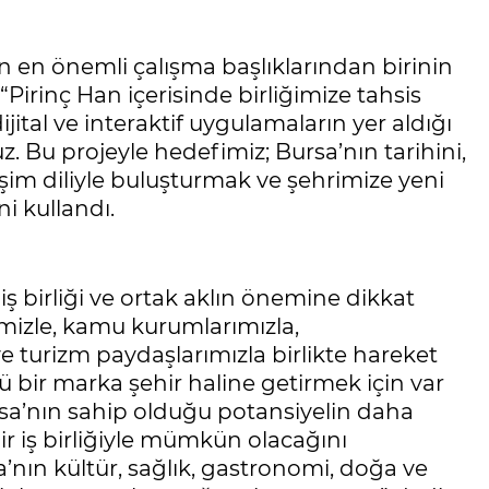
en önemli çalışma başlıklarından birinin
 “Pirinç Han içerisinde birliğimize tahsis
jital ve interaktif uygulamaların yer aldığı
. Bu projeyle hedefimiz; Bursa’nın tarihini,
işim diliyle buluşturmak ve şehrimize yeni
i kullandı.
iş birliği ve ortak aklın önemine dikkat
rimizle, kamu kurumlarımızla,
 ve turizm paydaşlarımızla birlikte hareket
ü bir marka şehir haline getirmek için var
a’nın sahip olduğu potansiyelin daha
ir iş birliğiyle mümkün olacağını
n kültür, sağlık, gastronomi, doğa ve