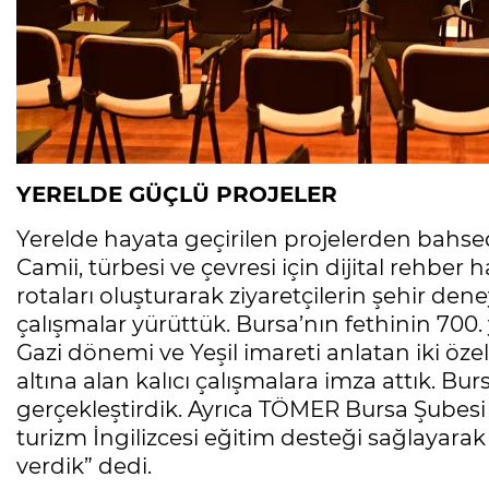
YERELDE GÜÇLÜ PROJELER
Yerelde hayata geçirilen projelerden bahs
Camii, türbesi ve çevresi için dijital rehber h
rotaları oluşturarak ziyaretçilerin şehir den
çalışmalar yürüttük. Bursa’nın fethinin 700. y
Gazi dönemi ve Yeşil imareti anlatan iki özel
altına alan kalıcı çalışmalara imza attık. Bu
gerçekleştirdik. Ayrıca TÖMER Bursa Şubesi iş
turizm İngilizcesi eğitim desteği sağlaya
verdik” dedi.