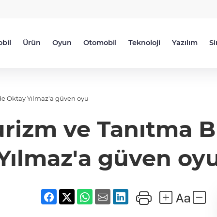
bil
Ürün
Oyun
Otomobil
Teknoloji
Yazılım
S
nde Oktay Yılmaz'a güven oyu
urizm ve Tanıtma Bi
Yılmaz'a güven oy