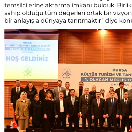
temsilcilerine aktarma imkanı bulduk. Birli
sahip olduğu tüm değerleri ortak bir vizyon a
bir anlayışla dünyaya tanıtmaktır” diye kon