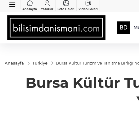
Anasayfa
Yazarlar
Foto Galeri
Video Galeri
Mo
Anasayfa
Türkiye
Bursa Kültür Turizm ve Tanıtma Birliği'
Bursa Kültür T