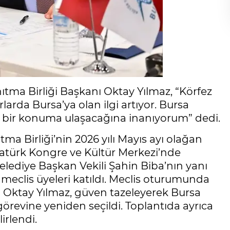
ıtma Birliği Başkanı Oktay Yılmaz, “Körfez
larda Bursa’ya olan ilgi artıyor. Bursa
 bir konuma ulaşacağına inanıyorum” dedi.
ma Birliği’nin 2026 yılı Mayıs ayı olağan
Atatürk Kongre ve Kültür Merkezi’nde
lediye Başkan Vekili Şahin Biba’nın yanı
e meclis üyeleri katıldı. Meclis oturumunda
 Oktay Yılmaz, güven tazeleyerek Bursa
görevine yeniden seçildi. Toplantıda ayrıca
irlendi.