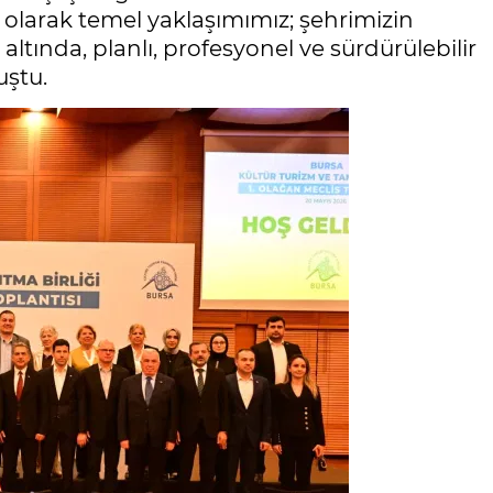
k olarak temel yaklaşımımız; şehrimizin
ltında, planlı, profesyonel ve sürdürülebilir
uştu.