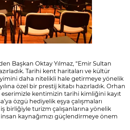
eden Başkan Oktay Yılmaz, “Emir Sultan
azırladık. Tarihi kent haritaları ve kültür
eyimini daha nitelikli hale getirmeye yönelik
ılına özel bir prestij kitabı hazırladık. Orhan
 eserimizle kentimizin tarihi kimliğini kayıt
rsa’ya özgü hediyelik eşya çalışmaları
 birliğiyle turizm çalışanlarına yönelik
rak insan kaynağımızı güçlendirmeye önem