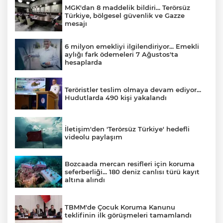
MGK'dan 8 maddelik bildiri... Terörsüz
Türkiye, bölgesel güvenlik ve Gazze
mesajı
6 milyon emekliyi ilgilendiriyor... Emekli
aylığı fark ödemeleri 7 Ağustos'ta
hesaplarda
Teröristler teslim olmaya devam ediyor...
Hudutlarda 490 kişi yakalandı
İletişim'den 'Terörsüz Türkiye' hedefli
videolu paylaşım
Bozcaada mercan resifleri için koruma
seferberliği... 180 deniz canlısı türü kayıt
altına alındı
TBMM'de Çocuk Koruma Kanunu
teklifinin ilk görüşmeleri tamamlandı