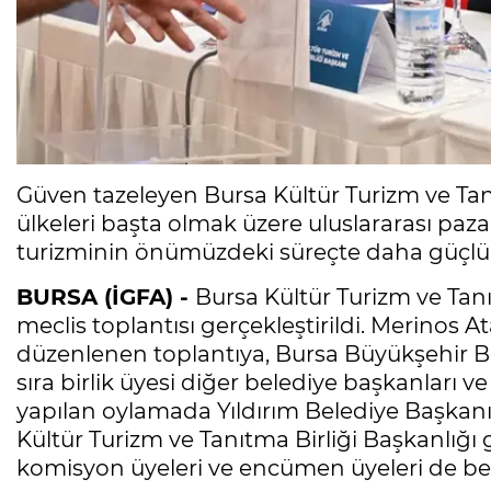
Güven tazeleyen Bursa Kültür Turizm ve Tan
ülkeleri başta olmak üzere uluslararası pazar
turizminin önümüzdeki süreçte daha güçlü
BURSA (İGFA) -
Bursa Kültür Turizm ve Tanıt
meclis toplantısı gerçekleştirildi. Merinos 
düzenlenen toplantıya, Bursa Büyükşehir Be
sıra birlik üyesi diğer belediye başkanları v
yapılan oylamada Yıldırım Belediye Başkanı
Kültür Turizm ve Tanıtma Birliği Başkanlığı 
komisyon üyeleri ve encümen üyeleri de bel