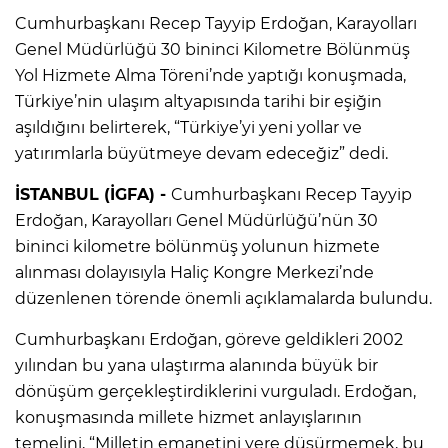
Cumhurbaşkanı Recep Tayyip Erdoğan, Karayolları
Genel Müdürlüğü 30 bininci Kilometre Bölünmüş
Yol Hizmete Alma Töreni’nde yaptığı konuşmada,
Türkiye’nin ulaşım altyapısında tarihi bir eşiğin
aşıldığını belirterek, “Türkiye’yi yeni yollar ve
yatırımlarla büyütmeye devam edeceğiz” dedi.
İSTANBUL (İGFA) -
Cumhurbaşkanı Recep Tayyip
Erdoğan, Karayolları Genel Müdürlüğü’nün 30
bininci kilometre bölünmüş yolunun hizmete
alınması dolayısıyla Haliç Kongre Merkezi’nde
düzenlenen törende önemli açıklamalarda bulundu.
Cumhurbaşkanı Erdoğan, göreve geldikleri 2002
yılından bu yana ulaştırma alanında büyük bir
dönüşüm gerçekleştirdiklerini vurguladı. Erdoğan,
konuşmasında millete hizmet anlayışlarının
temelini, “Milletin emanetini yere düşürmemek, bu