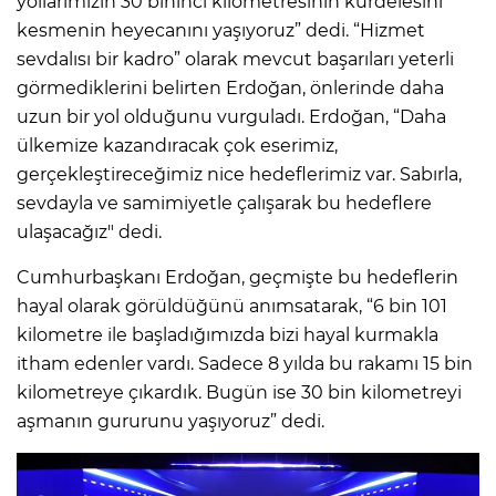
yollarımızın 30 bininci kilometresinin kurdelesini
kesmenin heyecanını yaşıyoruz” dedi. “Hizmet
sevdalısı bir kadro” olarak mevcut başarıları yeterli
görmediklerini belirten Erdoğan, önlerinde daha
uzun bir yol olduğunu vurguladı. Erdoğan, “Daha
ülkemize kazandıracak çok eserimiz,
gerçekleştireceğimiz nice hedeflerimiz var. Sabırla,
sevdayla ve samimiyetle çalışarak bu hedeflere
ulaşacağız" dedi.
Cumhurbaşkanı Erdoğan, geçmişte bu hedeflerin
hayal olarak görüldüğünü anımsatarak, “6 bin 101
kilometre ile başladığımızda bizi hayal kurmakla
itham edenler vardı. Sadece 8 yılda bu rakamı 15 bin
kilometreye çıkardık. Bugün ise 30 bin kilometreyi
aşmanın gururunu yaşıyoruz” dedi.