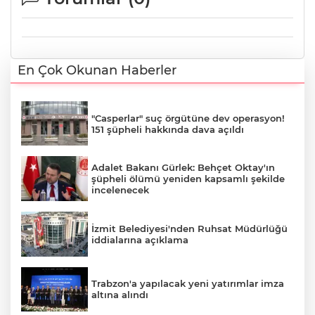
En Çok Okunan Haberler
"Casperlar" suç örgütüne dev operasyon!
151 şüpheli hakkında dava açıldı
Adalet Bakanı Gürlek: Behçet Oktay'ın
şüpheli ölümü yeniden kapsamlı şekilde
incelenecek
İzmit Belediyesi'nden Ruhsat Müdürlüğü
iddialarına açıklama
Trabzon'a yapılacak yeni yatırımlar imza
altına alındı