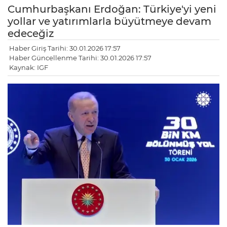
Cumhurbaşkanı Erdoğan: Türkiye'yi yeni
yollar ve yatırımlarla büyütmeye devam
edeceğiz
Haber Giriş Tarihi: 30.01.2026 17:57
Haber Güncellenme Tarihi: 30.01.2026 17:57
Kaynak: IGF