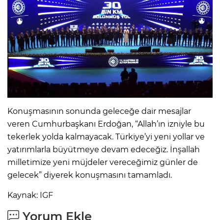
Konuşmasının sonunda geleceğe dair mesajlar
veren Cumhurbaşkanı Erdoğan, “Allah’ın izniyle bu
tekerlek yolda kalmayacak. Türkiye’yi yeni yollar ve
yatırımlarla büyütmeye devam edeceğiz. İnşallah
milletimize yeni müjdeler vereceğimiz günler de
gelecek” diyerek konuşmasını tamamladı.
Kaynak: IGF
Yorum Ekle