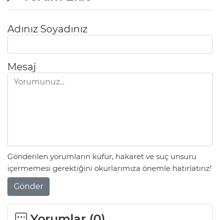
Adınız Soyadınız
Mesaj
Gönderilen yorumların küfür, hakaret ve suç unsuru
içermemesi gerektiğini okurlarımıza önemle hatırlatırız!
Gönder
Yorumlar (
0
)