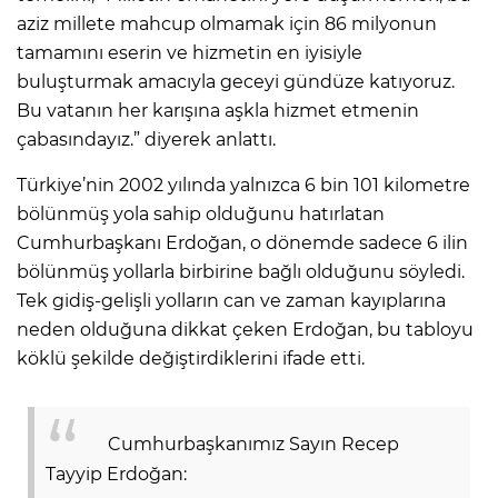
aziz millete mahcup olmamak için 86 milyonun
tamamını eserin ve hizmetin en iyisiyle
buluşturmak amacıyla geceyi gündüze katıyoruz.
Bu vatanın her karışına aşkla hizmet etmenin
çabasındayız.” diyerek anlattı.
Türkiye’nin 2002 yılında yalnızca 6 bin 101 kilometre
bölünmüş yola sahip olduğunu hatırlatan
Cumhurbaşkanı Erdoğan, o dönemde sadece 6 ilin
bölünmüş yollarla birbirine bağlı olduğunu söyledi.
Tek gidiş-gelişli yolların can ve zaman kayıplarına
neden olduğuna dikkat çeken Erdoğan, bu tabloyu
köklü şekilde değiştirdiklerini ifade etti.
Cumhurbaşkanımız Sayın Recep
Tayyip Erdoğan: