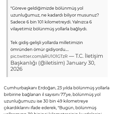
"Göreve geldiğimizde bölünmüş yol
uzunluğumuz, ne kadardı biliyor musunuz?
Sadece 6 bin 101 kilometreydi. Yalnızca 6
vilayetimiz bölünmüş yollarla bağlıydı.
Tek gidiş-gelişli yollarda milletimizin
ömründen ömür gidiyordu.…
— T.C. İletişim
pic.twitter.com/aRU1O1GTzR
Başkanlığı (@iletisim)
January 30,
2026
Cumhurbaşkanı Erdoğan, 23 yılda bölünmüş yollarla
birbirine bağlanan il sayısını 77’ye, bölünmüş yol
uzunluğumuzu ise 30 bin 49 kilometreye
çıkardıklarını ifade ederek, "Bugün, bölünmüş