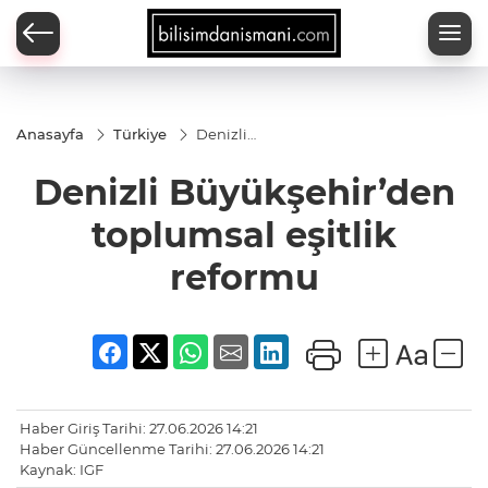
Anasayfa
Türkiye
Denizli
Büyükşehir’den
toplumsal
Denizli Büyükşehir’den
eşitlik reformu
toplumsal eşitlik
reformu
Haber Giriş Tarihi: 27.06.2026 14:21
Haber Güncellenme Tarihi: 27.06.2026 14:21
Kaynak: IGF