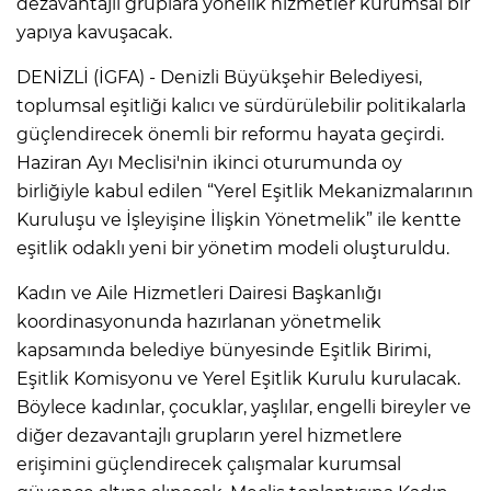
dezavantajlı gruplara yönelik hizmetler kurumsal bir
yapıya kavuşacak.
DENİZLİ (İGFA) - Denizli Büyükşehir Belediyesi,
toplumsal eşitliği kalıcı ve sürdürülebilir politikalarla
güçlendirecek önemli bir reformu hayata geçirdi.
Haziran Ayı Meclisi'nin ikinci oturumunda oy
birliğiyle kabul edilen “Yerel Eşitlik Mekanizmalarının
Kuruluşu ve İşleyişine İlişkin Yönetmelik” ile kentte
eşitlik odaklı yeni bir yönetim modeli oluşturuldu.
Kadın ve Aile Hizmetleri Dairesi Başkanlığı
koordinasyonunda hazırlanan yönetmelik
kapsamında belediye bünyesinde Eşitlik Birimi,
Eşitlik Komisyonu ve Yerel Eşitlik Kurulu kurulacak.
Böylece kadınlar, çocuklar, yaşlılar, engelli bireyler ve
diğer dezavantajlı grupların yerel hizmetlere
erişimini güçlendirecek çalışmalar kurumsal