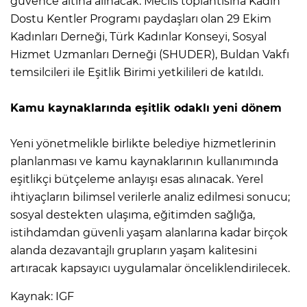
güvence altına alınacak. Meclis toplantısına Kadın
Dostu Kentler Programı paydaşları olan 29 Ekim
Kadınları Derneği, Türk Kadınlar Konseyi, Sosyal
Hizmet Uzmanları Derneği (SHUDER), Buldan Vakfı
temsilcileri ile Eşitlik Birimi yetkilileri de katıldı.
Kamu kaynaklarında eşitlik odaklı yeni dönem
Yeni yönetmelikle birlikte belediye hizmetlerinin
planlanması ve kamu kaynaklarının kullanımında
eşitlikçi bütçeleme anlayışı esas alınacak. Yerel
ihtiyaçların bilimsel verilerle analiz edilmesi sonucu;
sosyal destekten ulaşıma, eğitimden sağlığa,
istihdamdan güvenli yaşam alanlarına kadar birçok
alanda dezavantajlı grupların yaşam kalitesini
artıracak kapsayıcı uygulamalar önceliklendirilecek.
Kaynak: IGF