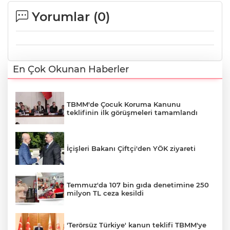
Yorumlar (
0
)
En Çok Okunan Haberler
TBMM'de Çocuk Koruma Kanunu
teklifinin ilk görüşmeleri tamamlandı
İçişleri Bakanı Çiftçi'den YÖK ziyareti
Temmuz'da 107 bin gıda denetimine 250
milyon TL ceza kesildi
'Terörsüz Türkiye' kanun teklifi TBMM'ye