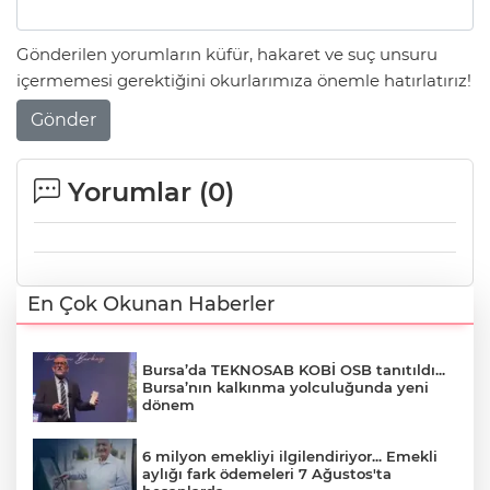
Gönderilen yorumların küfür, hakaret ve suç unsuru
içermemesi gerektiğini okurlarımıza önemle hatırlatırız!
Gönder
Yorumlar (
0
)
En Çok Okunan Haberler
Bursa’da TEKNOSAB KOBİ OSB tanıtıldı...
Bursa’nın kalkınma yolculuğunda yeni
dönem
6 milyon emekliyi ilgilendiriyor... Emekli
aylığı fark ödemeleri 7 Ağustos'ta