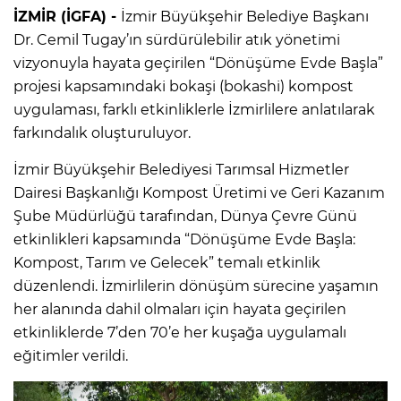
İZMİR (İGFA) -
İzmir Büyükşehir Belediye Başkanı
Dr. Cemil Tugay’ın sürdürülebilir atık yönetimi
vizyonuyla hayata geçirilen “Dönüşüme Evde Başla”
projesi kapsamındaki bokaşi (bokashi) kompost
uygulaması, farklı etkinliklerle İzmirlilere anlatılarak
farkındalık oluşturuluyor.
İzmir Büyükşehir Belediyesi Tarımsal Hizmetler
Dairesi Başkanlığı Kompost Üretimi ve Geri Kazanım
Şube Müdürlüğü tarafından, Dünya Çevre Günü
etkinlikleri kapsamında “Dönüşüme Evde Başla:
Kompost, Tarım ve Gelecek” temalı etkinlik
düzenlendi. İzmirlilerin dönüşüm sürecine yaşamın
her alanında dahil olmaları için hayata geçirilen
etkinliklerde 7’den 70’e her kuşağa uygulamalı
eğitimler verildi.