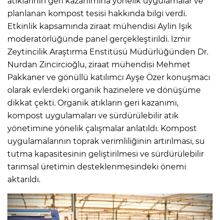
atıklarının geri kazanımına yönelik uygulamalar ve
planlanan kompost tesisi hakkında bilgi verdi.
Etkinlik kapsamında ziraat mühendisi Aylin Işık
moderatörlüğünde panel gerçekleştirildi. İzmir
Zeytincilik Araştırma Enstitüsü Müdürlüğünden Dr.
Nurdan Zincircioğlu, ziraat mühendisi Mehmet
Pakkaner ve gönüllü katılımcı Ayşe Özer konuşmacı
olarak evlerdeki organik hazinelere ve dönüşüme
dikkat çekti. Organik atıkların geri kazanımı,
kompost uygulamaları ve sürdürülebilir atık
yönetimine yönelik çalışmalar anlatıldı. Kompost
uygulamalarının toprak verimliliğinin artırılması, su
tutma kapasitesinin geliştirilmesi ve sürdürülebilir
tarımsal üretimin desteklenmesindeki önemi
aktarıldı.