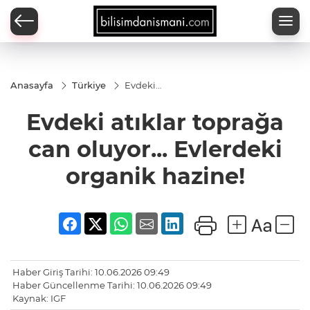
Anasayfa
Türkiye
Evdeki
atıklar
toprağa
Evdeki atıklar toprağa
can
oluyor...
Evlerdeki
can oluyor... Evlerdeki
organik
hazine!
organik hazine!
Haber Giriş Tarihi: 10.06.2026 09:49
Haber Güncellenme Tarihi: 10.06.2026 09:49
Kaynak: IGF