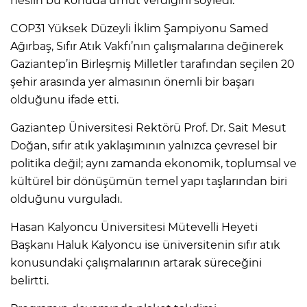
neslin bu konuda umut verdiğini söyledi.
COP31 Yüksek Düzeyli İklim Şampiyonu Samed
Ağırbaş, Sıfır Atık Vakfı’nın çalışmalarına değinerek
Gaziantep’in Birleşmiş Milletler tarafından seçilen 20
şehir arasında yer almasının önemli bir başarı
olduğunu ifade etti.
Gaziantep Üniversitesi Rektörü Prof. Dr. Sait Mesut
Doğan, sıfır atık yaklaşımının yalnızca çevresel bir
politika değil; aynı zamanda ekonomik, toplumsal ve
kültürel bir dönüşümün temel yapı taşlarından biri
olduğunu vurguladı.
Hasan Kalyoncu Üniversitesi Mütevelli Heyeti
Başkanı Haluk Kalyoncu ise üniversitenin sıfır atık
konusundaki çalışmalarının artarak süreceğini
belirtti.