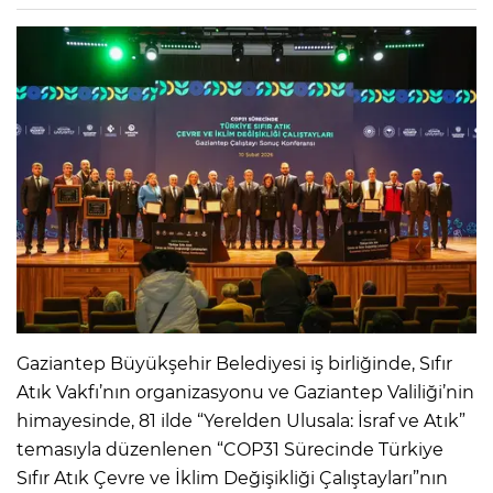
Gaziantep Büyükşehir Belediyesi iş birliğinde, Sıfır
Atık Vakfı’nın organizasyonu ve Gaziantep Valiliği’nin
himayesinde, 81 ilde “Yerelden Ulusala: İsraf ve Atık”
temasıyla düzenlenen “COP31 Sürecinde Türkiye
Sıfır Atık Çevre ve İklim Değişikliği Çalıştayları”nın