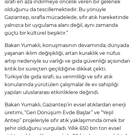
israfı en aza indirmeye öncelik veren bir gelenek
olduğunu da tescillemektedir. Bu yönüyle
Gaziantep, israfla mücadelede, sıfır atık hareketinde
yalnızca bir uygulama alanı değil, aynı zamanda
güçlü bir kültürel beşiktir.”
Bakan Yumaklı, konuşmasının devamında; dünyada
yaşanan iklim değişikliği, artan kuraklık ve nüfus
artışı nedeniyle su varlığı ve gıda güvenliği açısından
kritik bir süreçten geçildiğine dikkat çekti.
Türkiye’de gıda israfı, su verimliliği ve sıfır atık
konularında yürütülen çalışmalar ile ev sahipliği
yapılan uluslararası etkinliklere değindi.
Bakan Yumaklı, Gaziantep’in evsel atıklardan enerji
üretimi, “Geri Dönüşüm Evde Başlar” ve “Yeşil
Antep” projeleriyle sıfır atık yaklaşımında örnek bir
şehir olduğunu vurguladı. Yıllık 650 bin ton evsel