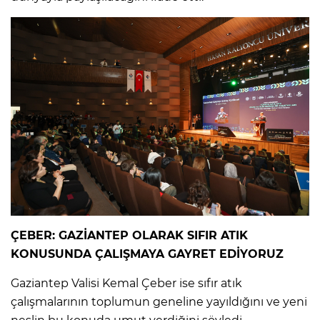
ÇEBER: GAZİANTEP OLARAK SIFIR ATIK
KONUSUNDA ÇALIŞMAYA GAYRET EDİYORUZ
Gaziantep Valisi Kemal Çeber ise sıfır atık
çalışmalarının toplumun geneline yayıldığını ve yeni