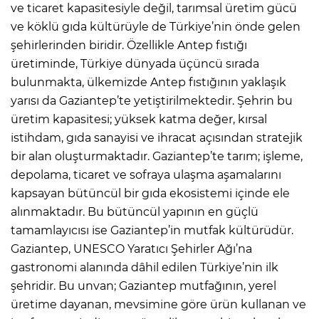
ve ticaret kapasitesiyle değil, tarımsal üretim gücü
ve köklü gıda kültürüyle de Türkiye’nin önde gelen
şehirlerinden biridir. Özellikle Antep fıstığı
üretiminde, Türkiye dünyada üçüncü sırada
bulunmakta, ülkemizde Antep fıstığının yaklaşık
yarısı da Gaziantep’te yetiştirilmektedir. Şehrin bu
üretim kapasitesi; yüksek katma değer, kırsal
istihdam, gıda sanayisi ve ihracat açısından stratejik
bir alan oluşturmaktadır. Gaziantep’te tarım; işleme,
depolama, ticaret ve sofraya ulaşma aşamalarını
kapsayan bütüncül bir gıda ekosistemi içinde ele
alınmaktadır. Bu bütüncül yapının en güçlü
tamamlayıcısı ise Gaziantep’in mutfak kültürüdür.
Gaziantep, UNESCO Yaratıcı Şehirler Ağı’na
gastronomi alanında dâhil edilen Türkiye’nin ilk
şehridir. Bu unvan; Gaziantep mutfağının, yerel
üretime dayanan, mevsimine göre ürün kullanan ve