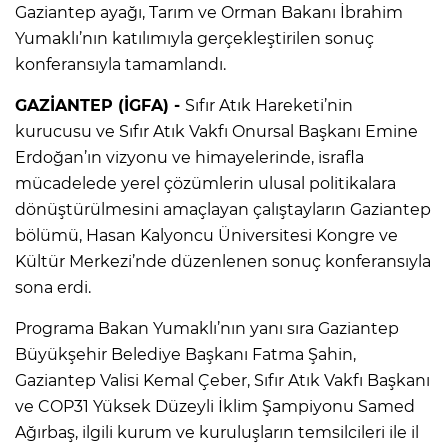
Gaziantep ayağı, Tarım ve Orman Bakanı İbrahim
Yumaklı’nın katılımıyla gerçekleştirilen sonuç
konferansıyla tamamlandı.
GAZİANTEP (İGFA) -
Sıfır Atık Hareketi’nin
kurucusu ve Sıfır Atık Vakfı Onursal Başkanı Emine
Erdoğan’ın vizyonu ve himayelerinde, israfla
mücadelede yerel çözümlerin ulusal politikalara
dönüştürülmesini amaçlayan çalıştayların Gaziantep
bölümü, Hasan Kalyoncu Üniversitesi Kongre ve
Kültür Merkezi’nde düzenlenen sonuç konferansıyla
sona erdi.
Programa Bakan Yumaklı’nın yanı sıra Gaziantep
Büyükşehir Belediye Başkanı Fatma Şahin,
Gaziantep Valisi Kemal Çeber, Sıfır Atık Vakfı Başkanı
ve COP31 Yüksek Düzeyli İklim Şampiyonu Samed
Ağırbaş, ilgili kurum ve kuruluşların temsilcileri ile il