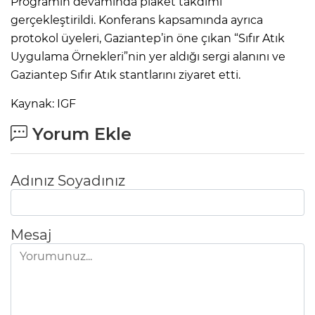
Programın devamında plaket takdimi
gerçekleştirildi. Konferans kapsamında ayrıca
protokol üyeleri, Gaziantep’in öne çıkan “Sıfır Atık
Uygulama Örnekleri”nin yer aldığı sergi alanını ve
Gaziantep Sıfır Atık stantlarını ziyaret etti.
Kaynak: IGF
Yorum Ekle
Adınız Soyadınız
Mesaj