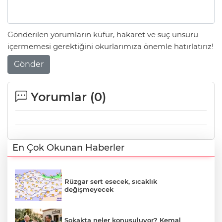
Gönderilen yorumların küfür, hakaret ve suç unsuru
içermemesi gerektiğini okurlarımıza önemle hatırlatırız!
Gönder
Yorumlar (
0
)
En Çok Okunan Haberler
Rüzgar sert esecek, sıcaklık
değişmeyecek
Sokakta neler konuşuluyor? Kemal