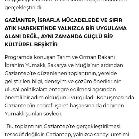
gerçekleştirildi.
GAZİANTEP, İSRAFLA MÜCADELEDE VE SIFIR
ATIK HAREKETİNDE YALNIZCA BİR UYGULAMA
ALANI DEĞİL, AYNI ZAMANDA GÜÇLÜ BİR
KÜLTÜREL BEŞİKTİR
Programda konuşan Tarım ve Orman Bakanı
İbrahim Yumaklı, Sakarya ve Muğla’nın ardından
Gaziantep’te düzenlenen toplantının, yerelde
geliştirilen bilgi, deneyim ve çözüm önerilerinin
ulusal politikalara entegre edilmesi açısından
önemli bir adım olduğunu vurguladı. Konuşmasında
Gaziantep’in coğrafi işaret başarısına da değinen
Yumaklı şunları söyledi:
“Bu toplantının Gaziantep’te gerçekleştirilmesi
tesadüf değildir. Gaziantep, yalnızca sanayi üretimi