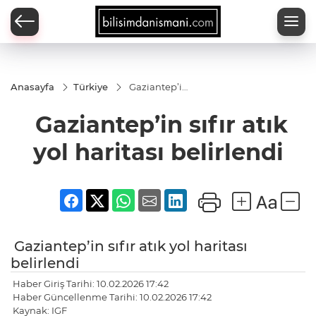
Anasayfa
Türkiye
Gaziantep’in
sıfır atık yol
haritası
Gaziantep’in sıfır atık
belirlendi
yol haritası belirlendi
Gaziantep’in sıfır atık yol haritası
belirlendi
Haber Giriş Tarihi: 10.02.2026 17:42
Haber Güncellenme Tarihi: 10.02.2026 17:42
Kaynak: IGF