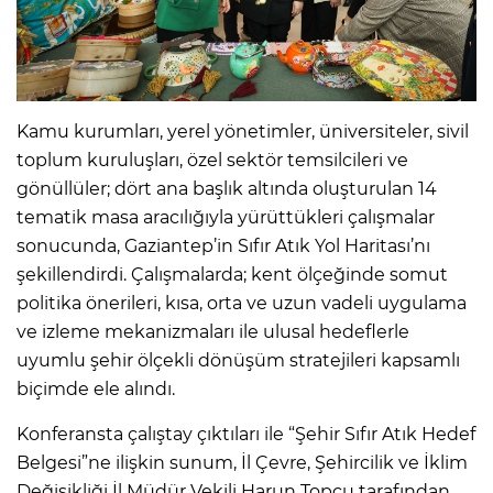
Kamu kurumları, yerel yönetimler, üniversiteler, sivil
toplum kuruluşları, özel sektör temsilcileri ve
gönüllüler; dört ana başlık altında oluşturulan 14
tematik masa aracılığıyla yürüttükleri çalışmalar
sonucunda, Gaziantep’in Sıfır Atık Yol Haritası’nı
şekillendirdi. Çalışmalarda; kent ölçeğinde somut
politika önerileri, kısa, orta ve uzun vadeli uygulama
ve izleme mekanizmaları ile ulusal hedeflerle
uyumlu şehir ölçekli dönüşüm stratejileri kapsamlı
biçimde ele alındı.
Konferansta çalıştay çıktıları ile “Şehir Sıfır Atık Hedef
Belgesi”ne ilişkin sunum, İl Çevre, Şehircilik ve İklim
Değişikliği İl Müdür Vekili Harun Topçu tarafından