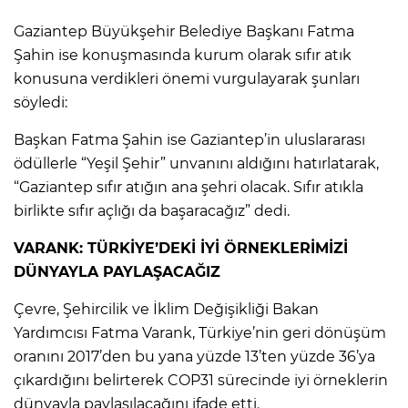
Gaziantep Büyükşehir Belediye Başkanı Fatma
Şahin ise konuşmasında kurum olarak sıfır atık
konusuna verdikleri önemi vurgulayarak şunları
söyledi:
Başkan Fatma Şahin ise Gaziantep’in uluslararası
ödüllerle “Yeşil Şehir” unvanını aldığını hatırlatarak,
“Gaziantep sıfır atığın ana şehri olacak. Sıfır atıkla
birlikte sıfır açlığı da başaracağız” dedi.
VARANK: TÜRKİYE’DEKİ İYİ ÖRNEKLERİMİZİ
DÜNYAYLA PAYLAŞACAĞIZ
Çevre, Şehircilik ve İklim Değişikliği Bakan
Yardımcısı Fatma Varank, Türkiye’nin geri dönüşüm
oranını 2017’den bu yana yüzde 13’ten yüzde 36’ya
çıkardığını belirterek COP31 sürecinde iyi örneklerin
dünyayla paylaşılacağını ifade etti.