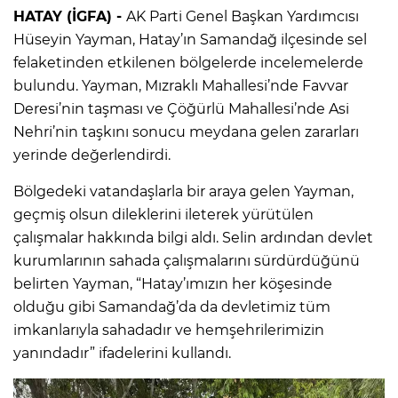
HATAY (İGFA) -
AK Parti Genel Başkan Yardımcısı
Hüseyin Yayman, Hatay’ın Samandağ ilçesinde sel
felaketinden etkilenen bölgelerde incelemelerde
bulundu. Yayman, Mızraklı Mahallesi’nde Favvar
Deresi’nin taşması ve Çöğürlü Mahallesi’nde Asi
Nehri’nin taşkını sonucu meydana gelen zararları
yerinde değerlendirdi.
Bölgedeki vatandaşlarla bir araya gelen Yayman,
geçmiş olsun dileklerini ileterek yürütülen
çalışmalar hakkında bilgi aldı. Selin ardından devlet
kurumlarının sahada çalışmalarını sürdürdüğünü
belirten Yayman, “Hatay’ımızın her köşesinde
olduğu gibi Samandağ’da da devletimiz tüm
imkanlarıyla sahadadır ve hemşehrilerimizin
yanındadır” ifadelerini kullandı.