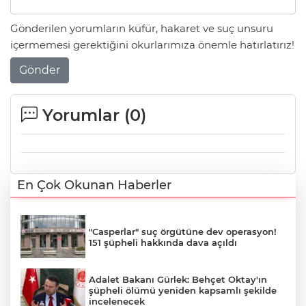
Gönderilen yorumların küfür, hakaret ve suç unsuru
içermemesi gerektiğini okurlarımıza önemle hatırlatırız!
Gönder
Yorumlar (
0
)
En Çok Okunan Haberler
"Casperlar" suç örgütüne dev operasyon!
151 şüpheli hakkında dava açıldı
Adalet Bakanı Gürlek: Behçet Oktay'ın
şüpheli ölümü yeniden kapsamlı şekilde
incelenecek