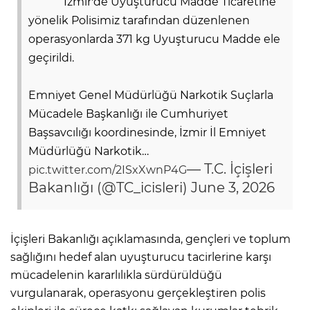
İzmir'de Uyuşturucu Madde Ticaretine
yönelik Polisimiz tarafından düzenlenen
operasyonlarda 371 kg Uyuşturucu Madde ele
geçirildi.
Emniyet Genel Müdürlüğü Narkotik Suçlarla
Mücadele Başkanlığı ile Cumhuriyet
Başsavcılığı koordinesinde, İzmir İl Emniyet
Müdürlüğü Narkotik…
— T.C. İçişleri
pic.twitter.com/2ISxXwnP4G
Bakanlığı (@TC_icisleri)
June 3, 2026
İçişleri Bakanlığı açıklamasında, gençleri ve toplum
sağlığını hedef alan uyuşturucu tacirlerine karşı
mücadelenin kararlılıkla sürdürüldüğü
vurgulanarak, operasyonu gerçekleştiren polis