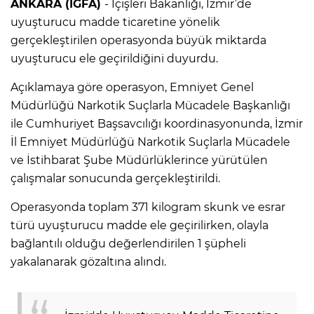
ANKARA (İGFA)
- İçişleri Bakanlığı, İzmir’de
uyuşturucu madde ticaretine yönelik
gerçekleştirilen operasyonda büyük miktarda
uyuşturucu ele geçirildiğini duyurdu.
Açıklamaya göre operasyon, Emniyet Genel
Müdürlüğü Narkotik Suçlarla Mücadele Başkanlığı
ile Cumhuriyet Başsavcılığı koordinasyonunda, İzmir
İl Emniyet Müdürlüğü Narkotik Suçlarla Mücadele
ve İstihbarat Şube Müdürlüklerince yürütülen
çalışmalar sonucunda gerçekleştirildi.
Operasyonda toplam 371 kilogram skunk ve esrar
türü uyuşturucu madde ele geçirilirken, olayla
bağlantılı olduğu değerlendirilen 1 şüpheli
yakalanarak gözaltına alındı.