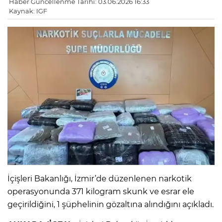
Haber Güncellenme Tarihi: 03.06.2026 16:33
Kaynak: IGF
İçişleri Bakanlığı, İzmir’de düzenlenen narkotik
operasyonunda 371 kilogram skunk ve esrar ele
geçirildiğini, 1 şüphelinin gözaltına alındığını açıkladı.