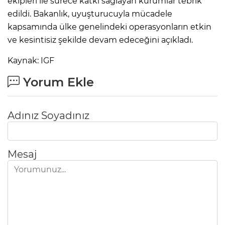
ekipleri ile sürece katkı sağlayan kurumlar tebrik
edildi. Bakanlık, uyuşturucuyla mücadele
kapsamında ülke genelindeki operasyonların etkin
ve kesintisiz şekilde devam edeceğini açıkladı.
Kaynak: IGF
Yorum Ekle
Adınız Soyadınız
Mesaj