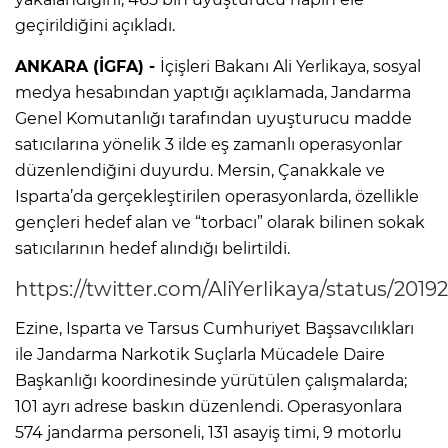
geçirildiğini açıkladı.
ANKARA (İGFA) -
İçişleri Bakanı Ali Yerlikaya, sosyal
medya hesabından yaptığı açıklamada, Jandarma
Genel Komutanlığı tarafından uyuşturucu madde
satıcılarına yönelik 3 ilde eş zamanlı operasyonlar
düzenlendiğini duyurdu. Mersin, Çanakkale ve
Isparta’da gerçekleştirilen operasyonlarda, özellikle
gençleri hedef alan ve “torbacı” olarak bilinen sokak
satıcılarının hedef alındığı belirtildi.
https://twitter.com/AliYerlikaya/status/20
Ezine, Isparta ve Tarsus Cumhuriyet Başsavcılıkları
ile Jandarma Narkotik Suçlarla Mücadele Daire
Başkanlığı koordinesinde yürütülen çalışmalarda;
101 ayrı adrese baskın düzenlendi. Operasyonlara
574 jandarma personeli, 131 asayiş timi, 9 motorlu