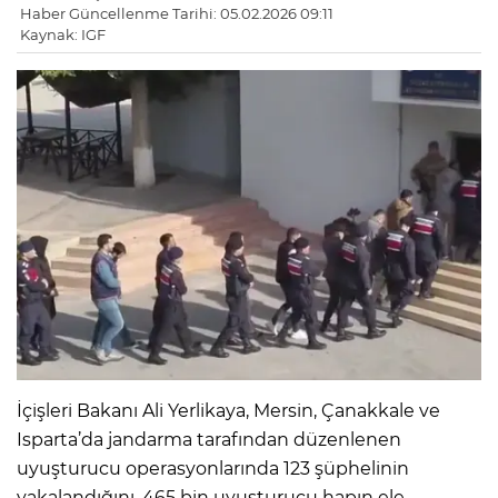
Haber Güncellenme Tarihi: 05.02.2026 09:11
Kaynak: IGF
İçişleri Bakanı Ali Yerlikaya, Mersin, Çanakkale ve
Isparta’da jandarma tarafından düzenlenen
uyuşturucu operasyonlarında 123 şüphelinin
yakalandığını, 465 bin uyuşturucu hapın ele