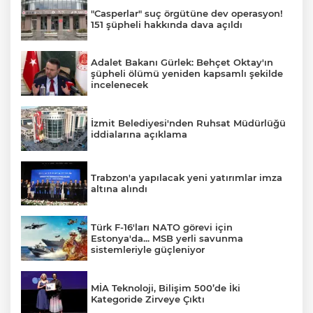
"Casperlar" suç örgütüne dev operasyon!
151 şüpheli hakkında dava açıldı
Adalet Bakanı Gürlek: Behçet Oktay'ın
şüpheli ölümü yeniden kapsamlı şekilde
incelenecek
İzmit Belediyesi'nden Ruhsat Müdürlüğü
iddialarına açıklama
Trabzon'a yapılacak yeni yatırımlar imza
altına alındı
Türk F-16'ları NATO görevi için
Estonya'da... MSB yerli savunma
sistemleriyle güçleniyor
MİA Teknoloji, Bilişim 500’de İki
Kategoride Zirveye Çıktı