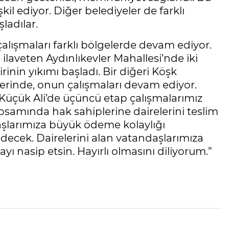
kil ediyor. Diğer belediyeler de farklı
ladılar.
lışmaları farklı bölgelerde devam ediyor.
laveten Aydınlıkevler Mahallesi’nde iki
inin yıkımı başladı. Bir diğeri Köşk
zerinde, onun çalışmaları devam ediyor.
 Küçük Ali’de üçüncü etap çalışmalarımız
samında hak sahiplerine dairelerini teslim
daşlarımıza büyük ödeme kolaylığı
decek. Dairelerini alan vatandaşlarımıza
yı nasip etsin. Hayırlı olmasını diliyorum.”