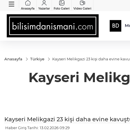
Anasayfa
Yazarlar
Foto Galeri
Video Galeri
Mo
Anasayfa
Türkiye
Kayseri Melikgazi 23 kişi daha evine kav
Kayseri Melikg
Kayseri Melikgazi 23 kişi daha evine kavuş
Haber Giriş Tarihi: 13.02.2026 09:29