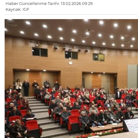
Haber Güncellenme Tarihi: 13.02.2026 09:29
Kaynak: IGF