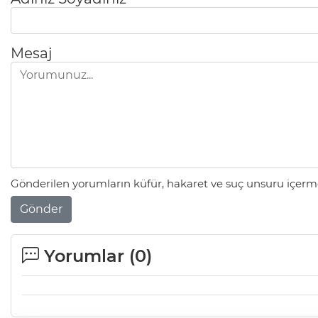
Mesaj
Gönderilen yorumların küfür, hakaret ve suç unsuru içerme
Gönder
Yorumlar (
0
)