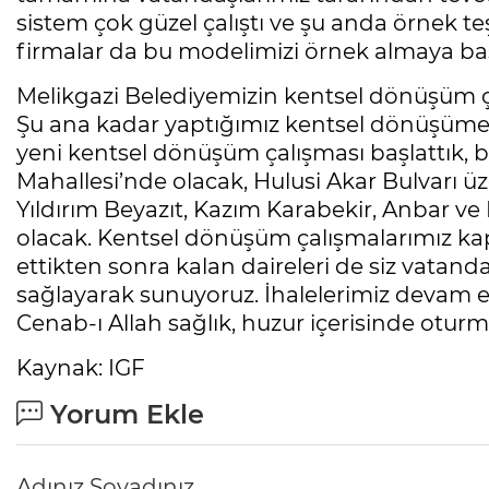
sistem çok güzel çalıştı ve şu anda örnek teş
firmalar da bu modelimizi örnek almaya baş
Melikgazi Belediyemizin kentsel dönüşüm ça
Şu ana kadar yaptığımız kentsel dönüşüme i
yeni kentsel dönüşüm çalışması başlattık, bir
Mahallesi’nde olacak, Hulusi Akar Bulvarı ü
Yıldırım Beyazıt, Kazım Karabekir, Anbar ve
olacak. Kentsel dönüşüm çalışmalarımız kap
ettikten sonra kalan daireleri de siz vatan
sağlayarak sunuyoruz. İhalelerimiz devam e
Cenab-ı Allah sağlık, huzur içerisinde oturma
Kaynak: IGF
Yorum Ekle
Adınız Soyadınız