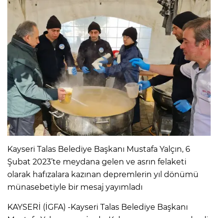
Kayseri Talas Belediye Başkanı Mustafa Yalçın, 6
Şubat 2023’te meydana gelen ve asrın felaketi
olarak hafızalara kazınan depremlerin yıl dönümü
münasebetiyle bir mesaj yayımladı
KAYSERİ (İGFA) -Kayseri Talas Belediye Başkanı