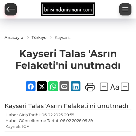
Anasayfa
Türkiye
Kayseri
Talas
'Asrın
Kayseri Talas 'Asrın
Felaketi'ni
unutmadı
Felaketi'ni unutmadı
Kayseri Talas 'Asrın Felaketi'ni unutmadı
Haber Giriş Tarihi: 06.02.2026 09:59
Haber Güncellenme Tarihi: 06.02.2026 09:59
Kaynak: IGF