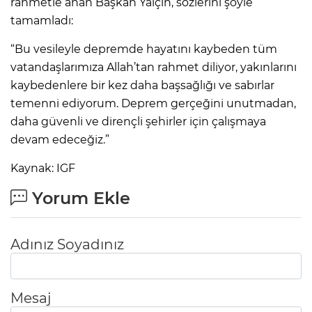
rahmetle anan Başkan Yalçın, sözlerini şöyle
tamamladı:
“Bu vesileyle depremde hayatını kaybeden tüm
vatandaşlarımıza Allah’tan rahmet diliyor, yakınlarını
kaybedenlere bir kez daha başsağlığı ve sabırlar
temenni ediyorum. Deprem gerçeğini unutmadan,
daha güvenli ve dirençli şehirler için çalışmaya
devam edeceğiz.”
Kaynak: IGF
Yorum Ekle
Adınız Soyadınız
Mesaj