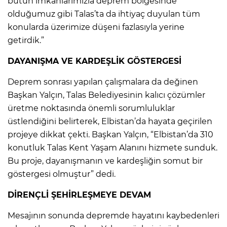
bütün imkânlarımızla deprem bölgesinde
olduğumuz gibi Talas’ta da ihtiyaç duyulan tüm
konularda üzerimize düşeni fazlasıyla yerine
getirdik.”
DAYANIŞMA VE KARDEŞLİK GÖSTERGESİ
Deprem sonrası yapılan çalışmalara da değinen
Başkan Yalçın, Talas Belediyesinin kalıcı çözümler
üretme noktasında önemli sorumluluklar
üstlendiğini belirterek, Elbistan’da hayata geçirilen
projeye dikkat çekti. Başkan Yalçın, “Elbistan’da 310
konutluk Talas Kent Yaşam Alanını hizmete sunduk.
Bu proje, dayanışmanın ve kardeşliğin somut bir
göstergesi olmuştur” dedi.
DİRENÇLİ ŞEHİRLEŞMEYE DEVAM
Mesajının sonunda depremde hayatını kaybedenleri