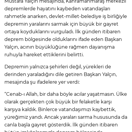
Mustafa Yalçın mesajında, Kahramanmaraş merkezli
depremlerde hayatını kaybeden vatandaşları
rahmetle anarken, devlet-millet-belediye iş birliğiyle
depremin yaralarını sarmak için büyük bir gayret
ortaya koyduklarını vurguladı. İlk günden itibaren
deprem bölgesinde olduklarını ifade eden Başkan
Yalçın, acının büyüklüğüne rağmen dayanışma
ruhuyla hareket ettiklerini belirtti.
Depremin yalnızca şehirleri değil, yürekleri de
derinden yaraladığını dile getiren Başkan Yalçın,
mesajında şu ifadelere yer verdi:
“Cenab-ı Allah, bir daha böyle acılar yaşatmasın. Ülke
olarak gerçekten çok büyük bir felaketle karşı
karşıya kaldık. Binlerce vatandaşımızı kaybettik,
yüreğimiz yandı. Ancak yaraları sarma hususunda da
canla başla gayret gösterdik. İlk günden itibaren