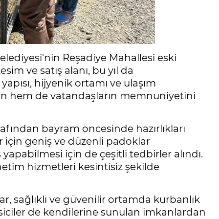
lediyesi'nin Reşadiye Mahallesi eski
im ve satış alanı, bu yıl da
yapısı, hijyenik ortamı ve ulaşım
ların hem de vatandaşların memnuniyetini
arafından bayram öncesinde hazırlıkları
 için geniş ve düzenli padoklar
yapabilmesi için de çeşitli tedbirler alındı.
netim hizmetleri kesintisiz şekilde
r, sağlıklı ve güvenilir ortamda kurbanlık
esiciler de kendilerine sunulan imkanlardan