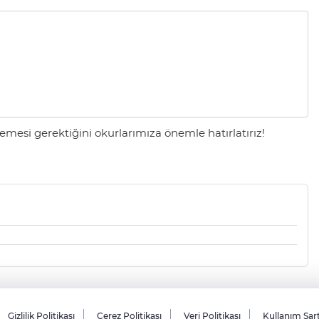
mesi gerektiğini okurlarımıza önemle hatırlatırız!
Gizlilik Politikası
Çerez Politikası
Veri Politikası
Kullanım Şar