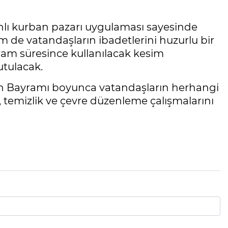
anlı kurban pazarı uygulaması sayesinde
m de vatandaşların ibadetlerini huzurlu bir
ram süresince kullanılacak kesim
utulacak.
ban Bayramı boyunca vatandaşların herhangi
temizlik ve çevre düzenleme çalışmalarını