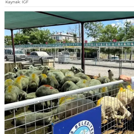
Kaynak: IGF