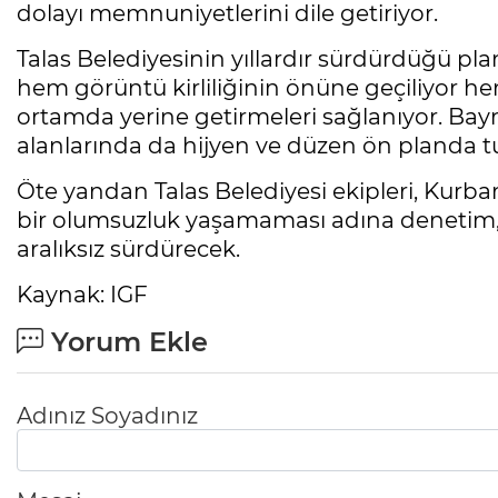
dolayı memnuniyetlerini dile getiriyor.
Talas Belediyesinin yıllardır sürdürdüğü pl
hem görüntü kirliliğinin önüne geçiliyor he
ortamda yerine getirmeleri sağlanıyor. Bay
alanlarında da hijyen ve düzen ön planda t
Öte yandan Talas Belediyesi ekipleri, Kur
bir olumsuzluk yaşamaması adına denetim, 
aralıksız sürdürecek.
Kaynak: IGF
Yorum Ekle
Adınız Soyadınız