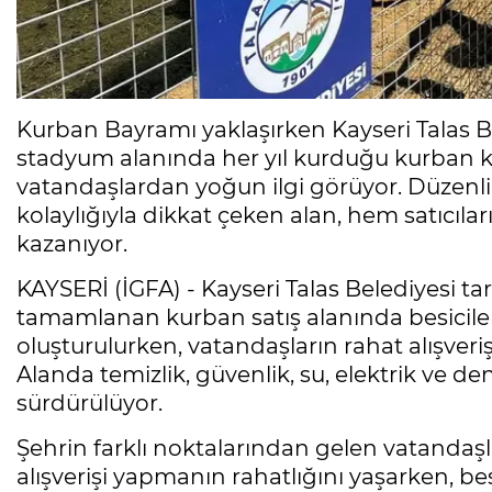
Kurban Bayramı yaklaşırken Kayseri Talas Be
stadyum alanında her yıl kurduğu kurban kes
vatandaşlardan yoğun ilgi görüyor. Düzenli 
kolaylığıyla dikkat çeken alan, hem satıcı
kazanıyor.
KAYSERİ (İGFA) - Kayseri Talas Belediyesi t
tamamlanan kurban satış alanında besiciler
oluşturulurken, vatandaşların rahat alışveriş 
Alanda temizlik, güvenlik, su, elektrik ve de
sürdürülüyor.
Şehrin farklı noktalarından gelen vatandaşla
alışverişi yapmanın rahatlığını yaşarken, b