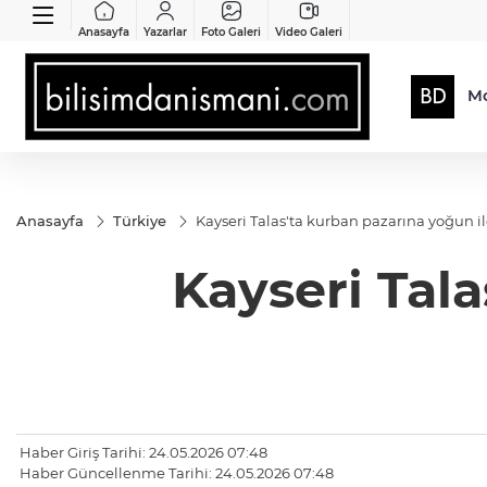
Anasayfa
Yazarlar
Foto Galeri
Video Galeri
Mo
Anasayfa
Türkiye
Kayseri Talas'ta kurban pazarına yoğun il
Kayseri Tala
Haber Giriş Tarihi: 24.05.2026 07:48
Haber Güncellenme Tarihi: 24.05.2026 07:48