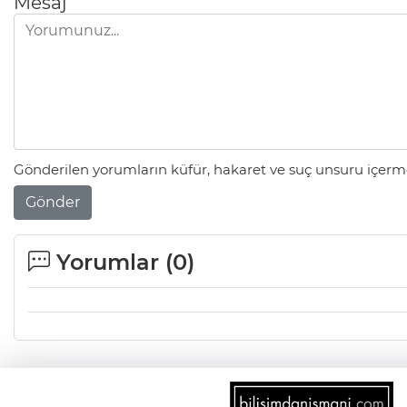
Mesaj
Gönderilen yorumların küfür, hakaret ve suç unsuru içerme
Gönder
Yorumlar (
0
)