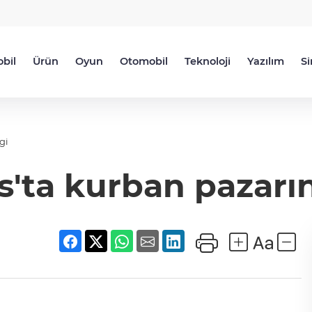
bil
Ürün
Oyun
Otomobil
Teknoloji
Yazılım
S
gi
s'ta kurban pazarı