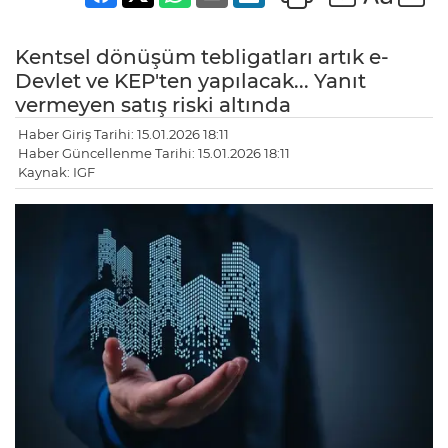
Kentsel dönüşüm tebligatları artık e-
Devlet ve KEP'ten yapılacak... Yanıt
vermeyen satış riski altında
Haber Giriş Tarihi: 15.01.2026 18:11
Haber Güncellenme Tarihi: 15.01.2026 18:11
Kaynak: IGF