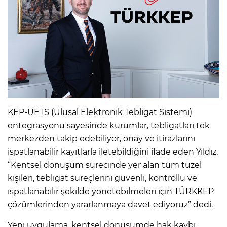
KEP-UETS (Ulusal Elektronik Tebligat Sistemi)
entegrasyonu sayesinde kurumlar, tebligatları tek
merkezden takip edebiliyor, onay ve itirazlarını
ispatlanabilir kayıtlarla iletebildiğini ifade eden Yıldız,
“Kentsel dönüşüm sürecinde yer alan tüm tüzel
kişileri, tebligat süreçlerini güvenli, kontrollü ve
ispatlanabilir şekilde yönetebilmeleri için TÜRKKEP
çözümlerinden yararlanmaya davet ediyoruz” dedi.
Yeni uygulama, kentsel dönüşümde hak kaybı