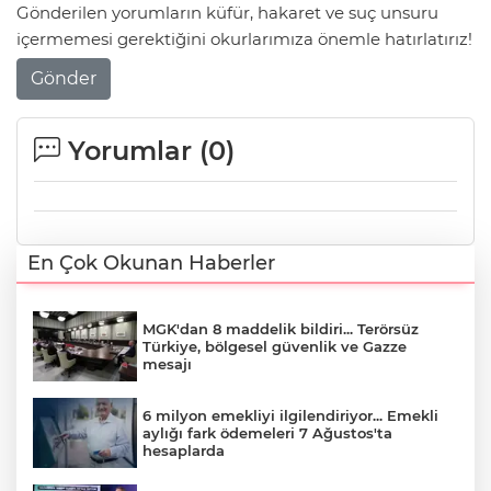
Gönderilen yorumların küfür, hakaret ve suç unsuru
içermemesi gerektiğini okurlarımıza önemle hatırlatırız!
Gönder
Yorumlar (
0
)
En Çok Okunan Haberler
MGK'dan 8 maddelik bildiri... Terörsüz
Türkiye, bölgesel güvenlik ve Gazze
mesajı
6 milyon emekliyi ilgilendiriyor... Emekli
aylığı fark ödemeleri 7 Ağustos'ta
hesaplarda