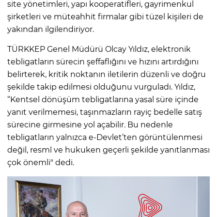
site yönetimleri, yapı kooperatifleri, gayrimenkul
şirketleri ve müteahhit firmalar gibi tüzel kişileri de
yakından ilgilendiriyor.
TÜRKKEP Genel Müdürü Olcay Yıldız, elektronik
tebligatların sürecin şeffaflığını ve hızını artırdığını
belirterek, kritik noktanın iletilerin düzenli ve doğru
şekilde takip edilmesi olduğunu vurguladı. Yıldız,
“Kentsel dönüşüm tebligatlarına yasal süre içinde
yanıt verilmemesi, taşınmazların rayiç bedelle satış
sürecine girmesine yol açabilir. Bu nedenle
tebligatların yalnızca e-Devlet’ten görüntülenmesi
değil, resmî ve hukuken geçerli şekilde yanıtlanması
çok önemli" dedi.