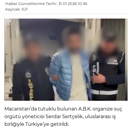
Haber Güncellenme Tarihi: 31.01.2026 10:56
Kaynak: IGF
Macaristan’da tutuklu bulunan A.B.K. organize suç
örgütü yöneticisi Serdar Sertçelik, uluslararası iş
birliğiyle Türkiye’ye getirildi.