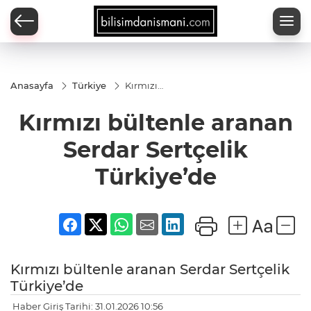
Anasayfa
Türkiye
Kırmızı
bültenle
aranan
Kırmızı bültenle aranan
Serdar
Sertçelik
Türkiye’de
Serdar Sertçelik
Türkiye’de
Kırmızı bültenle aranan Serdar Sertçelik
Türkiye’de
Haber Giriş Tarihi: 31.01.2026 10:56