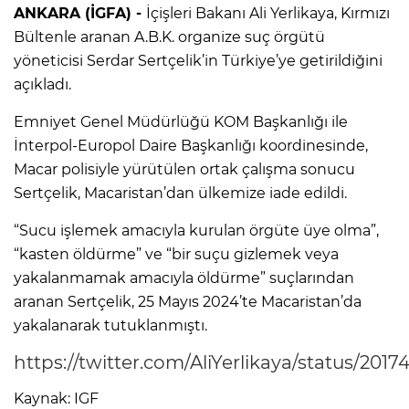
ANKARA (İGFA) -
İçişleri Bakanı Ali Yerlikaya, Kırmızı
Bültenle aranan A.B.K. organize suç örgütü
yöneticisi Serdar Sertçelik’in Türkiye’ye getirildiğini
açıkladı.
Emniyet Genel Müdürlüğü KOM Başkanlığı ile
İnterpol-Europol Daire Başkanlığı koordinesinde,
Macar polisiyle yürütülen ortak çalışma sonucu
Sertçelik, Macaristan’dan ülkemize iade edildi.
“Sucu işlemek amacıyla kurulan örgüte üye olma”,
“kasten öldürme” ve “bir suçu gizlemek veya
yakalanmamak amacıyla öldürme” suçlarından
aranan Sertçelik, 25 Mayıs 2024’te Macaristan’da
yakalanarak tutuklanmıştı.
https://twitter.com/AliYerlikaya/status/20
Kaynak: IGF