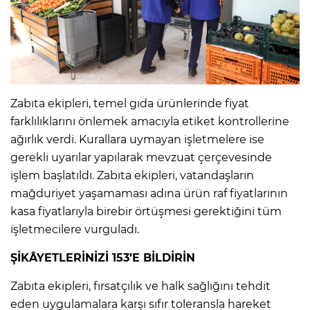
Zabıta ekipleri, temel gıda ürünlerinde fiyat
farklılıklarını önlemek amacıyla etiket kontrollerine
ağırlık verdi. Kurallara uymayan işletmelere ise
gerekli uyarılar yapılarak mevzuat çerçevesinde
işlem başlatıldı. Zabıta ekipleri, vatandaşların
mağduriyet yaşamaması adına ürün raf fiyatlarının
kasa fiyatlarıyla birebir örtüşmesi gerektiğini tüm
işletmecilere vurguladı.
ŞİKÂYETLERİNİZİ 153’E BİLDİRİN
Zabıta ekipleri, fırsatçılık ve halk sağlığını tehdit
eden uygulamalara karşı sıfır toleransla hareket