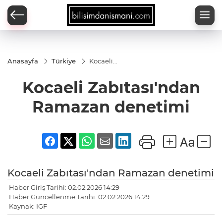
Anasayfa
Türkiye
Kocaeli
Zabıtası'ndan
Ramazan
Kocaeli Zabıtası'ndan
denetimi
Ramazan denetimi
Kocaeli Zabıtası'ndan Ramazan denetimi
Haber Giriş Tarihi: 02.02.2026 14:29
Haber Güncellenme Tarihi: 02.02.2026 14:29
Kaynak: IGF