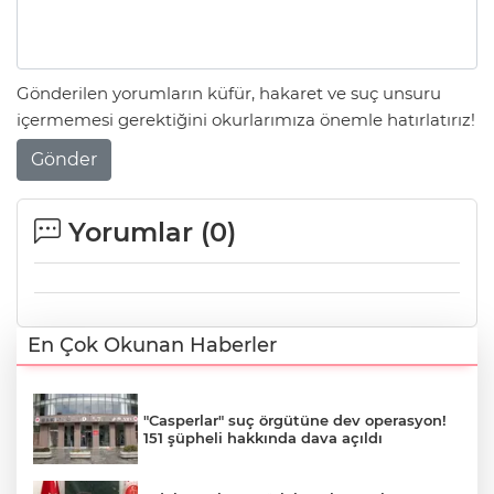
Gönderilen yorumların küfür, hakaret ve suç unsuru
içermemesi gerektiğini okurlarımıza önemle hatırlatırız!
Gönder
Yorumlar (
0
)
En Çok Okunan Haberler
"Casperlar" suç örgütüne dev operasyon!
151 şüpheli hakkında dava açıldı