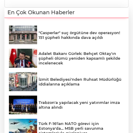
En Çok Okunan Haberler
"Casperlar" suç örgütüne dev operasyon!
151 şüpheli hakkında dava açıldı
Adalet Bakanı Gürlek: Behçet Oktay'ın
şüpheli ölümü yeniden kapsamlı şekilde
incelenecek
İzmit Belediyesi'nden Ruhsat Müdürlüğü
iddialarına açıklama
Trabzon'a yapılacak yeni yatırımlar imza
altına alındı
Türk F-16'ları NATO görevi için
Estonya'da... MSB yerli savunma
sistemleriyle güçleniyor