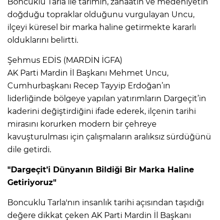
Boncuklu Tarla ile tarımın, zanaatın ve medeniyetin
doğduğu topraklar olduğunu vurgulayan Uncu,
ilçeyi küresel bir marka haline getirmekte kararlı
olduklarını belirtti.
Şehmus EDİS (MARDİN İGFA)
AK Parti Mardin İl Başkanı Mehmet Uncu,
Cumhurbaşkanı Recep Tayyip Erdoğan’ın
liderliğinde bölgeye yapılan yatırımların Dargeçit’in
kaderini değiştirdiğini ifade ederek, ilçenin tarihi
mirasını korurken modern bir çehreye
kavuşturulması için çalışmaların aralıksız sürdüğünü
dile getirdi.
"Dargeçit’i Dünyanın Bildiği Bir Marka Haline
Getiriyoruz"
Boncuklu Tarla'nın insanlık tarihi açısından taşıdığı
değere dikkat çeken AK Parti Mardin İl Başkanı