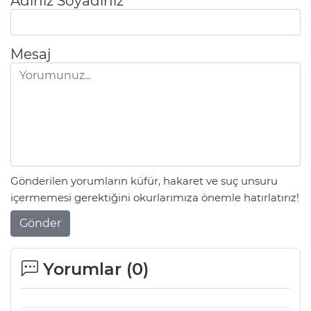
Adınız Soyadınız
Mesaj
Gönderilen yorumların küfür, hakaret ve suç unsuru
içermemesi gerektiğini okurlarımıza önemle hatırlatırız!
Gönder
Yorumlar (
0
)