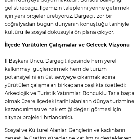
gelistirecegiz. İlçemizin taleplerini yerine getirmek
için yeni projeler üretiyoruz. Dargeçit zor bir
coğrafyadan bugün dunyanın konuştuğu tarihiyle
kültürü ile sosyal dokusuyla ön plana çıkıyor.
İlçede Yürütülen Çalışmalar ve Gelecek Vizyonu
İl Başkanı Uncu, Dargeçit ilçesinde hem yerel
kalkınmayı güçlendirmek hem de turizm
potansiyelini en üst seviyeye çıkarmak adına
yürütülen çalışmaları birkaç ana başlıkta özetledi:
Arkeolojik ve Turistik Yatırımlar: Boncuklu Tarla başta
olmak üzere ilçedeki tarihi alanların dünya turizmine
kazandırılması ve hak ettiği değeri görmesi için
altyapı projeleri hızlandırıldı.
Sosyal ve Kültürel Alanlar: Gençlerin ve kadınların
zanaat ile üretim süreçlerine katılımını destekleyen