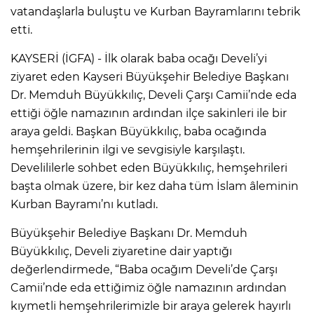
vatandaşlarla buluştu ve Kurban Bayramlarını tebrik
etti.
KAYSERİ (İGFA) - İlk olarak baba ocağı Develi’yi
ziyaret eden Kayseri Büyükşehir Belediye Başkanı
Dr. Memduh Büyükkılıç, Develi Çarşı Camii’nde eda
ettiği öğle namazının ardından ilçe sakinleri ile bir
araya geldi. Başkan Büyükkılıç, baba ocağında
hemşehrilerinin ilgi ve sevgisiyle karşılaştı.
Develililerle sohbet eden Büyükkılıç, hemşehrileri
başta olmak üzere, bir kez daha tüm İslam âleminin
Kurban Bayramı’nı kutladı.
Büyükşehir Belediye Başkanı Dr. Memduh
Büyükkılıç, Develi ziyaretine dair yaptığı
değerlendirmede, “Baba ocağım Develi’de Çarşı
Camii’nde eda ettiğimiz öğle namazının ardından
kıymetli hemşehrilerimizle bir araya gelerek hayırlı