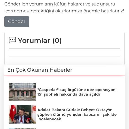
Gönderilen yorumların küfür, hakaret ve suç unsuru
içermemesi gerektiğini okurlarımıza önemle hatırlatırız!
Gönder
Yorumlar (
0
)
En Çok Okunan Haberler
"Casperlar" suç örgütüne dev operasyon!
151 şüpheli hakkında dava açıldı
Adalet Bakanı Gürlek: Behçet Oktay'ın
şüpheli ölümü yeniden kapsamlı şekilde
incelenecek