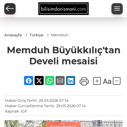
Anasayfa
Türkiye
Memduh
Büyükkılıç'tan
Develi mesaisi
Memduh Büyükkılıç'tan
Develi mesaisi
Haber Giriş Tarihi: 29.05.2026 07:14
Haber Güncellenme Tarihi: 29.05.2026 07:14
Kaynak: IGF