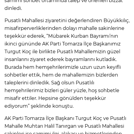
samimi sohbet ortamında talep ve önerileri bizzat
dinledi.
Pusatlı Mahallesi ziyaretini değerlendiren Büyükkılıç,
misafirperverliklerinden dolayı mahalle sakinlerine
teşekkür ederek, “Mübarek Kurban Bayramı’nın
ikinci gününde AK Parti Tomarza İlçe Başkanımız
Turgut Koç ile birlikte Pusatlı Mahallemizin güzel
insanlarını ziyaret ederek bayramlarını kutladık.
Burada hem hemşehrilerimizle uzun uzun keyifli
sohbetler ettik, hem de mahallemizin bizlerden
taleplerini dinledik. Sağ olsun Pusatlılı
hemşehrilerimiz bizleri güler yüzle, hoş sohbetle
misafir ettiler. Hepsine gönülden teşekkür
ediyorum” şeklinde konuştu.
AK Parti Tomarza İlçe Başkanı Turgut Koç ve Pusatlı
Mahalle Muhtarı Halil Tanırgan ve Pusatlı Mahallesi
sakinleri ise samimi ilgi, alakası ve hizmetlerinden