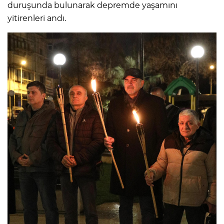
duruşunda bulunarak depremde yaşamını
yitirenleri andı.