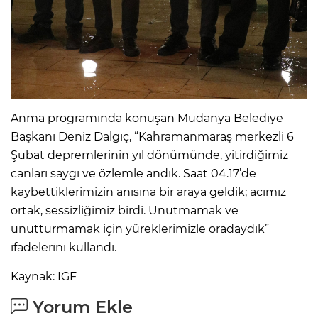
Anma programında konuşan Mudanya Belediye
Başkanı Deniz Dalgıç, “Kahramanmaraş merkezli 6
Şubat depremlerinin yıl dönümünde, yitirdiğimiz
canları saygı ve özlemle andık. Saat 04.17’de
kaybettiklerimizin anısına bir araya geldik; acımız
ortak, sessizliğimiz birdi. Unutmamak ve
unutturmamak için yüreklerimizle oradaydık”
ifadelerini kullandı.
Kaynak: IGF
Yorum Ekle