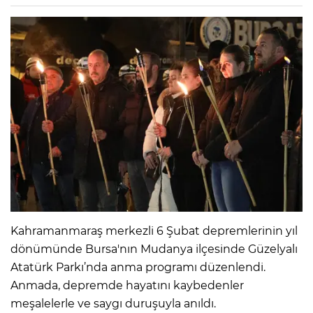
Kahramanmaraş merkezli 6 Şubat depremlerinin yıl
dönümünde Bursa'nın Mudanya ilçesinde Güzelyalı
Atatürk Parkı’nda anma programı düzenlendi.
Anmada, depremde hayatını kaybedenler
meşalelerle ve saygı duruşuyla anıldı.