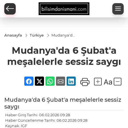
Anasayfa
Türkiye
Mudanya'da
6 Şubat'a
meşalelerle
Mudanya'da 6 Şubat'a
sessiz saygı
meşalelerle sessiz saygı
Mudanya'da 6 Şubat'a meşalelerle sessiz
saygı
Haber Giriş Tarihi: 06.02.2026 09:28
Haber Güncellenme Tarihi: 06.02.2026 09:28
Kaynak: IGF