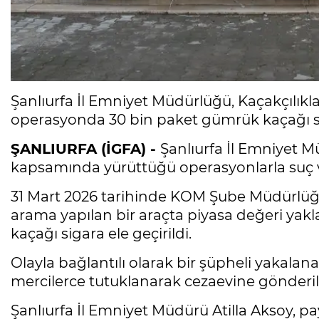
Şanlıurfa İl Emniyet Müdürlüğü, Kaçakçıl
operasyonda 30 bin paket gümrük kaçağı siga
ŞANLIURFA (İGFA) -
Şanlıurfa İl Emniyet 
kapsamında yürüttüğü operasyonlarla suç ve 
31 Mart 2026 tarihinde KOM Şube Müdürlüğü
arama yapılan bir araçta piyasa değeri yakl
kaçağı sigara ele geçirildi.
Olayla bağlantılı olarak bir şüpheli yakalanar
mercilerce tutuklanarak cezaevine gönderil
Şanlıurfa İl Emniyet Müdürü Atilla Aksoy, pa