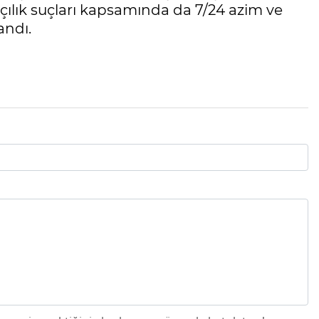
ılık suçları kapsamında da 7/24 azim ve
andı.