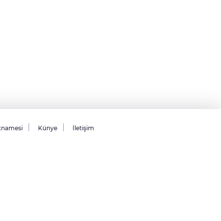
tnamesi
Künye
İletişim