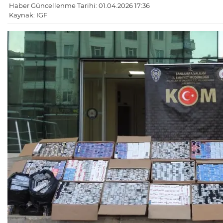
Haber Güncellenme Tarihi: 01.04.2026 17:36
Kaynak: IGF