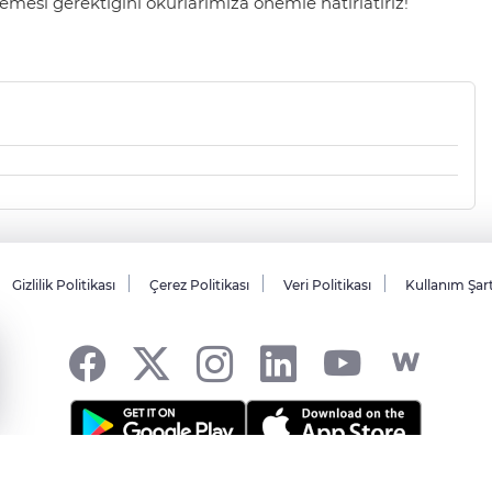
mesi gerektiğini okurlarımıza önemle hatırlatırız!
Gizlilik Politikası
Çerez Politikası
Veri Politikası
Kullanım Şar
Copyright© 2006-2026 Tüm hakları saklıdır.