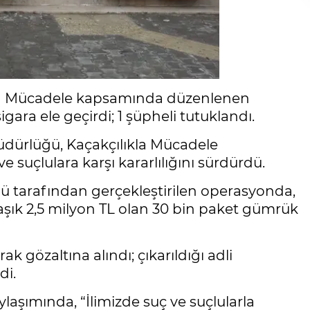
ıkla Mücadele kapsamında düzenlenen
ra ele geçirdi; 1 şüpheli tutuklandı.
Müdürlüğü, Kaçakçılıkla Mücadele
suçlulara karşı kararlılığını sürdürdü.
 tarafından gerçekleştirilen operasyonda,
aşık 2,5 milyon TL olan 30 bin paket gümrük
ak gözaltına alındı; çıkarıldığı adli
di.
ylaşımında, “İlimizde suç ve suçlularla