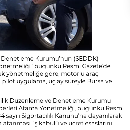
 ve Denetleme Kurumu’nun (SEDDK)
 Yönetmeliği” bugünkü Resmi Gazete’de
cek yönetmeliğe göre, motorlu araç
in pilot uygulama, üç ay süreyle Bursa ve
eklilik Düzenleme ve Denetleme Kurumu
sperleri Atama Yönetmeliği, bugünkü Resmi
4 sayılı Sigortacılık Kanunu’na dayanılarak
 atanması, iş kabulü ve ücret esaslarını