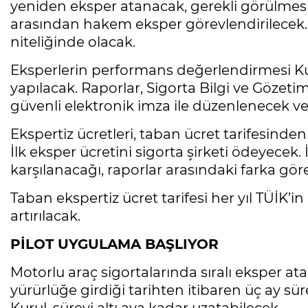
yeniden eksper atanacak, gerekli görülmesi 
arasından hakem eksper görevlendirilecek.
niteliğinde olacak.
Eksperlerin performans değerlendirmesi Ku
yapılacak. Raporlar, Sigorta Bilgi ve Göze
güvenli elektronik imza ile düzenlenecek v
Ekspertiz ücretleri, taban ücret tarifesind
İlk eksper ücretini sigorta şirketi ödeyecek. 
karşılanacağı, raporlar arasındaki farka gör
Taban ekspertiz ücret tarifesi her yıl TÜİK’in
artırılacak.
PİLOT UYGULAMA BAŞLIYOR
Motorlu araç sigortalarında sıralı eksper at
yürürlüğe girdiği tarihten itibaren üç ay sü