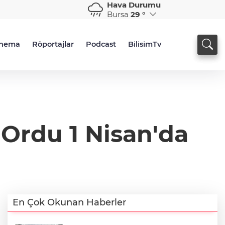
Hava Durumu
Bursa
29 °
inema
Röportajlar
Podcast
BilisimTv
 Ordu 1 Nisan'da
En Çok Okunan Haberler