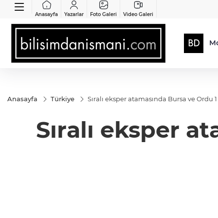
Anasayfa
Yazarlar
Foto Galeri
Video Galeri
Mo
Anasayfa
Türkiye
Sıralı eksper atamasında Bursa ve Ordu 1
Sıralı eksper a