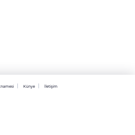
tnamesi
Künye
İletişim