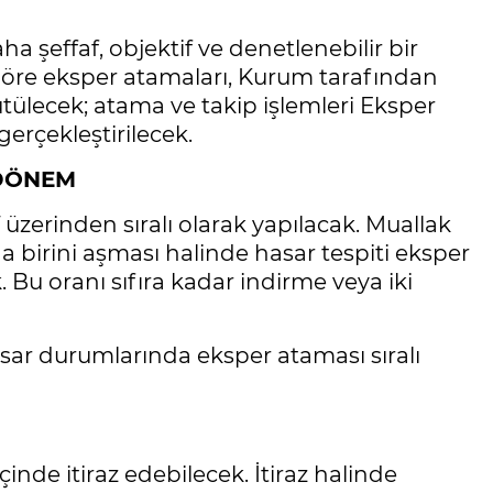
a şeffaf, objektif ve denetlenebilir bir
öre eksper atamaları, Kurum tarafından
ütülecek; atama ve takip işlemleri Eksper
erçekleştirilecek.
 DÖNEM
üzerinden sıralı olarak yapılacak. Muallak
 birini aşması halinde hasar tespiti eksper
 Bu oranı sıfıra kadar indirme veya iki
sar durumlarında eksper ataması sıralı
İ
çinde itiraz edebilecek. İtiraz halinde