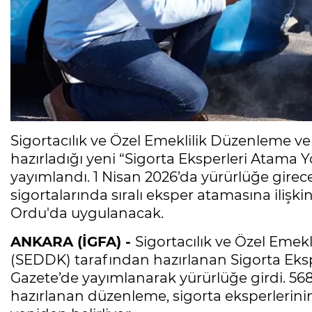
Sigortacılık ve Özel Emeklilik Düzenleme
hazırladığı yeni “Sigorta Eksperleri Atama
yayımlandı. 1 Nisan 2026’da yürürlüğe gire
sigortalarında sıralı eksper atamasına ilişk
Ordu'da uygulanacak.
ANKARA (İGFA) -
Sigortacılık ve Özel Em
(SEDDK) tarafından hazırlanan Sigorta Ek
Gazete’de yayımlanarak yürürlüğe girdi. 568
hazırlanan düzenleme, sigorta eksperlerinin