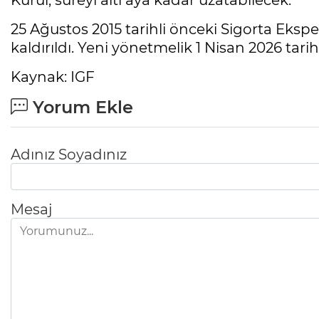
Kurul, süreyi altı aya kadar uzatabilecek.
25 Ağustos 2015 tarihli önceki Sigorta Eksp
kaldırıldı. Yeni yönetmelik 1 Nisan 2026 tari
Kaynak: IGF
Yorum Ekle
Adınız Soyadınız
Mesaj