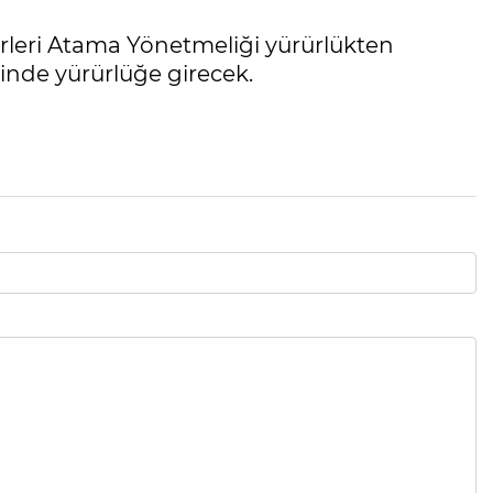
erleri Atama Yönetmeliği yürürlükten
hinde yürürlüğe girecek.