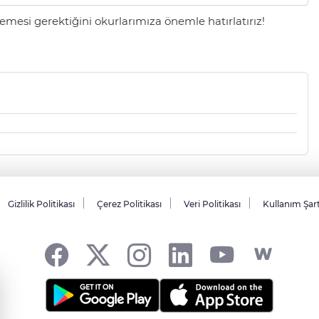
mesi gerektiğini okurlarımıza önemle hatırlatırız!
Gizlilik Politikası
Çerez Politikası
Veri Politikası
Kullanım Şar