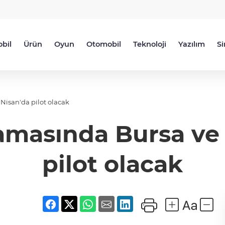
bil
Ürün
Oyun
Otomobil
Teknoloji
Yazılım
S
 Nisan'da pilot olacak
tamasında Bursa ve
pilot olacak