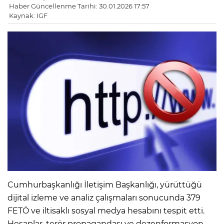
Haber Güncellenme Tarihi: 30.01.2026 17:57
Kaynak: IGF
Cumhurbaşkanlığı İletişim Başkanlığı, yürüttüğü
dijital izleme ve analiz çalışmaları sonucunda 379
FETÖ ve iltisaklı sosyal medya hesabını tespit etti.
Hesaplar, terör propagandası ve dezenformasyon