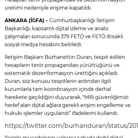
üretimi nedeniyle erişime kapatıldı.
ANKARA (İGFA) -
Cumhurbaşkanlığı İletişim
Başkanlığı, kapsamlı dijital izleme ve analiz
çalışmaları sonucunda 379 FETÖ ve FETÖ iltisaklı
sosyal medya hesabını belirledi.
İletişim Başkanı Burhanettin Duran, tespit edilen
hesapların terör propagandası yürüttüğünü ve
sistematik dezenformasyon ürettiğini açıkladı.
Duran, söz konusu tespitlerin ardından ilgili
kurumlarla tam koordinasyon içinde derhal
harekete geçildiğini duyurarak, "Milli güvenliğimizi
hedef alan dijital ağlara gerekli erişim engelleme ve
hukuki işlemler uygulandı” ifadelerini kullandı.
https://twitter.com/burhanduran/status/20
Terörle mücadelenin yalnızca sahada değil dijital