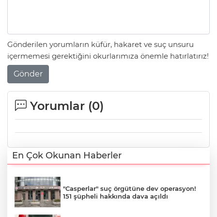
Gönderilen yorumların küfür, hakaret ve suç unsuru
içermemesi gerektiğini okurlarımıza önemle hatırlatırız!
Gönder
Yorumlar (
0
)
En Çok Okunan Haberler
"Casperlar" suç örgütüne dev operasyon!
151 şüpheli hakkında dava açıldı