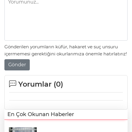
Gönderilen yorumların küfür, hakaret ve suç unsuru
içermemesi gerektiğini okurlarımıza önemle hatırlatırız!
Gönder
Yorumlar (
0
)
En Çok Okunan Haberler