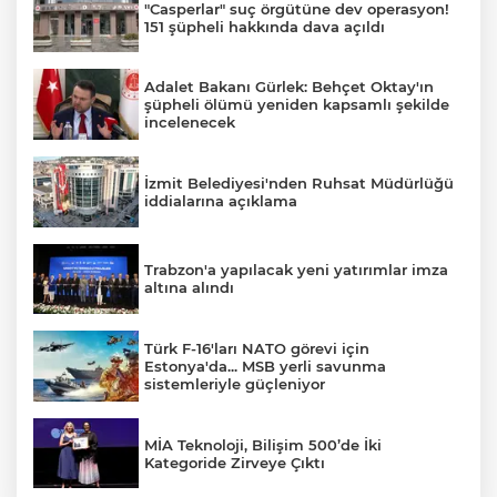
"Casperlar" suç örgütüne dev operasyon!
151 şüpheli hakkında dava açıldı
Adalet Bakanı Gürlek: Behçet Oktay'ın
şüpheli ölümü yeniden kapsamlı şekilde
incelenecek
İzmit Belediyesi'nden Ruhsat Müdürlüğü
iddialarına açıklama
Trabzon'a yapılacak yeni yatırımlar imza
altına alındı
Türk F-16'ları NATO görevi için
Estonya'da... MSB yerli savunma
sistemleriyle güçleniyor
MİA Teknoloji, Bilişim 500’de İki
Kategoride Zirveye Çıktı