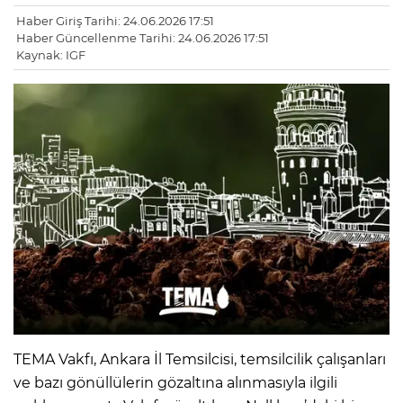
Haber Giriş Tarihi: 24.06.2026 17:51
Haber Güncellenme Tarihi: 24.06.2026 17:51
Kaynak: IGF
TEMA Vakfı, Ankara İl Temsilcisi, temsilcilik çalışanları
ve bazı gönüllülerin gözaltına alınmasıyla ilgili