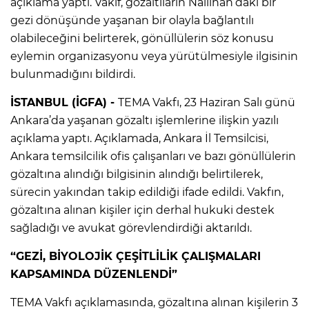
açıklama yaptı. Vakıf, gözaltıların Nallıhan’daki bir
gezi dönüşünde yaşanan bir olayla bağlantılı
olabileceğini belirterek, gönüllülerin söz konusu
eylemin organizasyonu veya yürütülmesiyle ilgisinin
bulunmadığını bildirdi.
İSTANBUL (İGFA) -
TEMA Vakfı, 23 Haziran Salı günü
Ankara’da yaşanan gözaltı işlemlerine ilişkin yazılı
açıklama yaptı. Açıklamada, Ankara İl Temsilcisi,
Ankara temsilcilik ofis çalışanları ve bazı gönüllülerin
gözaltına alındığı bilgisinin alındığı belirtilerek,
sürecin yakından takip edildiği ifade edildi. Vakfın,
gözaltına alınan kişiler için derhal hukuki destek
sağladığı ve avukat görevlendirdiği aktarıldı.
“GEZİ, BİYOLOJİK ÇEŞİTLİLİK ÇALIŞMALARI
KAPSAMINDA DÜZENLENDİ”
TEMA Vakfı açıklamasında, gözaltına alınan kişilerin 3