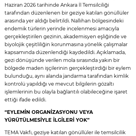
Haziran 2026 tarihinde Ankara İl Temsilciliği
tarafından düzenlenen bir geziye katılan gönüllüler
arasında yer aldığı belirtildi. Nallıhan bölgesindeki
endemik türlerin yerinde incelenmesi amacıyla
gerçekleştirilen gezinin, akademisyen eşliğinde ve
biyolojik çeşitliliğin korunmasına yönelik çalışmalar
kapsamında düzenlendiği kaydedildi. Açıklamada,
gezi dönüşünde verilen mola sırasında yakın bir
bölgede maden işçilerinin gerçekleştirdiği bir eylem
bulunduğu, aynı alanda jandarma tarafından kimlik
kontrolü yapıldığı ve mevcut bilgilerin gözaltı
işlemlerinin bu olayla bağlantılı olabileceğine işaret
ettiği ifade edildi.
“EYLEMİN ORGANİZASYONU VEYA
YÜRÜTÜLMESİYLE İLGİLERİ YOK”
TEMA Vakfı, geziye katılan gönüllüler ile temsilcilik