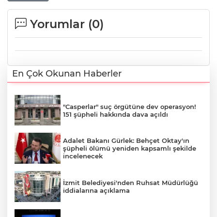
Yorumlar (
0
)
En Çok Okunan Haberler
"Casperlar" suç örgütüne dev operasyon!
151 şüpheli hakkında dava açıldı
Adalet Bakanı Gürlek: Behçet Oktay'ın
şüpheli ölümü yeniden kapsamlı şekilde
incelenecek
İzmit Belediyesi'nden Ruhsat Müdürlüğü
iddialarına açıklama