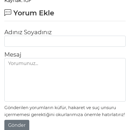
Kaynak: IGF
Yorum Ekle
Adınız Soyadınız
Mesaj
Gönderilen yorumların küfür, hakaret ve suç unsuru
içermemesi gerektiğini okurlarımıza önemle hatırlatırız!
Gönder