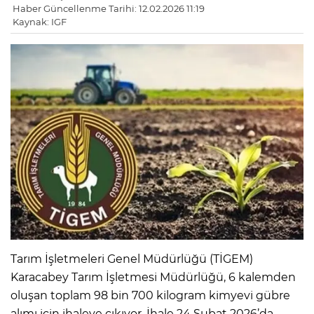
Haber Güncellenme Tarihi: 12.02.2026 11:19
Kaynak: IGF
Tarım İşletmeleri Genel Müdürlüğü (TİGEM)
Karacabey Tarım İşletmesi Müdürlüğü, 6 kalemden
oluşan toplam 98 bin 700 kilogram kimyevi gübre
alımı için ihaleye çıkıyor. İhale 24 Şubat 2026’da