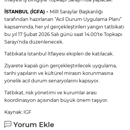
İSTANBUL (İGFA) -
Millî Saraylar Başkanlığı
tarafından hazırlanan “Acil Durum Uygulama Planı”
kapsamında, her yıl gerçekleştirilen yangın tatbikatı
bu yıl 17 Şubat 2026 Salı günü saat 14.00’te Topkapı
Sarayı’nda düzenlenecek.
Tatbikata İstanbul İtfaiyesi ekipleri de katılacak.
Ziyarete kapalı gün gerçekleştirilecek uygulama,
tarihi yapıların ve kültürel mirasın korunmasına
yönelik acil durum senaryolarını kapsıyor.
Tatbikat, risk yönetimi ve kurumlar arası
koordinasyon açısından büyük önem taşıyor.
Kaynak: IGF
Yorum Ekle