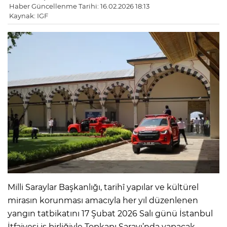
Haber Güncellenme Tarihi: 16.02.2026 18:13
Kaynak: IGF
Milli Saraylar Başkanlığı, tarihî yapılar ve kültürel
mirasın korunması amacıyla her yıl düzenlenen
yangın tatbikatını 17 Şubat 2026 Salı günü İstanbul
İtfaiyesi iş birliğiyle Topkapı Sarayı’nda yapacak.