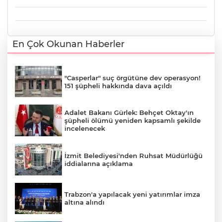
En Çok Okunan Haberler
"Casperlar" suç örgütüne dev operasyon!
151 şüpheli hakkında dava açıldı
Adalet Bakanı Gürlek: Behçet Oktay'ın
şüpheli ölümü yeniden kapsamlı şekilde
incelenecek
İzmit Belediyesi'nden Ruhsat Müdürlüğü
iddialarına açıklama
Trabzon'a yapılacak yeni yatırımlar imza
altına alındı