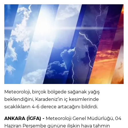
Meteoroloji, birçok bölgede sağanak yağış
beklendiğini, Karadeniz’in iç kesimlerinde
sıcaklıkların 4-6 derece artacağını bildirdi.
ANKARA (İGFA) -
Meteoroloji Genel Müdürlüğü, 04
Haziran Perşembe gününe ilişkin hava tahmin