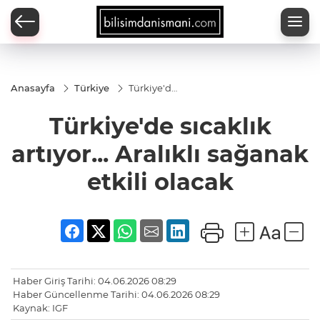
Anasayfa
Türkiye
Türkiye'de
sıcaklık
artıyor...
Türkiye'de sıcaklık
Aralıklı
sağanak
etkili
artıyor... Aralıklı sağanak
olacak
etkili olacak
Haber Giriş Tarihi: 04.06.2026 08:29
Haber Güncellenme Tarihi: 04.06.2026 08:29
Kaynak: IGF