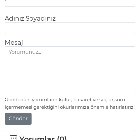
Adınız Soyadınız
Mesaj
Gönderilen yorumların küfür, hakaret ve suç unsuru
içermemesi gerektiğini okurlarımıza önemle hatırlatırız!
Gönder
Yorumlar (
0
)