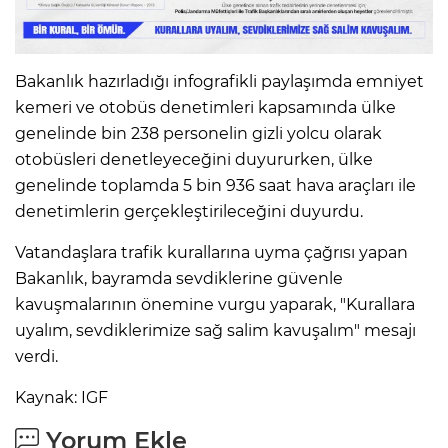
Bakanlık hazırladığı infografikli paylaşımda emniyet
kemeri ve otobüs denetimleri kapsamında ülke
genelinde bin 238 personelin gizli yolcu olarak
otobüsleri denetleyeceğini duyururken, ülke
genelinde toplamda 5 bin 936 saat hava araçları ile
denetimlerin gerçekleştirileceğini duyurdu.
Vatandaşlara trafik kurallarına uyma çağrısı yapan
Bakanlık, bayramda sevdiklerine güvenle
kavuşmalarının önemine vurgu yaparak, "Kurallara
uyalım, sevdiklerimize sağ salim kavuşalım" mesajı
verdi.
Kaynak: IGF
Yorum Ekle