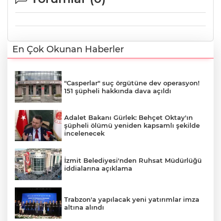
En Çok Okunan Haberler
"Casperlar" suç örgütüne dev operasyon!
151 şüpheli hakkında dava açıldı
Adalet Bakanı Gürlek: Behçet Oktay'ın
şüpheli ölümü yeniden kapsamlı şekilde
incelenecek
İzmit Belediyesi'nden Ruhsat Müdürlüğü
iddialarına açıklama
Trabzon'a yapılacak yeni yatırımlar imza
altına alındı