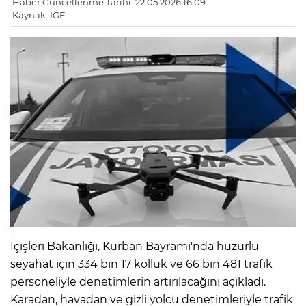
Haber Güncellenme Tarihi: 22.05.2026 16:09
Kaynak: IGF
İçişleri Bakanlığı, Kurban Bayramı'nda huzurlu
seyahat için 334 bin 17 kolluk ve 66 bin 481 trafik
personeliyle denetimlerin artırılacağını açıkladı.
Karadan, havadan ve gizli yolcu denetimleriyle trafik