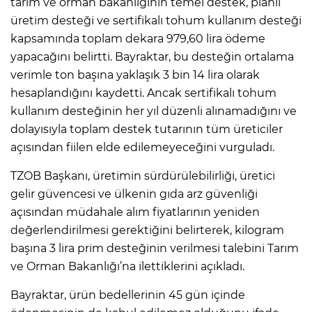
tarım ve orman bakanlığının temel destek, planlı
üretim desteği ve sertifikalı tohum kullanım desteği
kapsamında toplam dekara 979,60 lira ödeme
yapacağını belirtti. Bayraktar, bu desteğin ortalama
verimle ton başına yaklaşık 3 bin 14 lira olarak
hesaplandığını kaydetti. Ancak sertifikalı tohum
kullanım desteğinin her yıl düzenli alınamadığını ve
dolayısıyla toplam destek tutarının tüm üreticiler
açısından fiilen elde edilemeyeceğini vurguladı.
TZOB Başkanı, üretimin sürdürülebilirliği, üretici
gelir güvencesi ve ülkenin gıda arz güvenliği
açısından müdahale alım fiyatlarının yeniden
değerlendirilmesi gerektiğini belirterek, kilogram
başına 3 lira prim desteğinin verilmesi talebini Tarım
ve Orman Bakanlığı’na ilettiklerini açıkladı.
Bayraktar, ürün bedellerinin 45 gün içinde