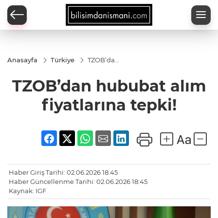
Anasayfa
Türkiye
TZOB’dan
hububat
alım
TZOB’dan hububat alım
fiyatlarına
tepki!
fiyatlarına tepki!
Haber Giriş Tarihi: 02.06.2026 18:45
Haber Güncellenme Tarihi: 02.06.2026 18:45
Kaynak: IGF