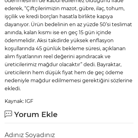
ödenmesinin de kabul edilemez olduğunu ifade
ederek, “Çiftçilerimizin mazot, gübre, ilaç, tohum,
işçilik ve kredi borçları hasatla birlikte kapıya
dayanıyor. Ürün bedelinin en az yüzde 50’si teslimat
anında, kalan kısmı ise en geç 15 gün içinde
ödenmelidir. Aksi takdirde yüksek enflasyon
koşullarında 45 günlük bekleme süresi, açıklanan
alım fiyatlarının reel değerini aşındıracak ve
üreticilerimiz mağdur olacaktır” dedi. Bayraktar,
üreticilerin hem düşük fiyat hem de geç ödeme
nedeniyle mağdur edilmemesi gerektiğini sözlerine
ekledi.
Kaynak: IGF
Yorum Ekle
Adınız Soyadınız