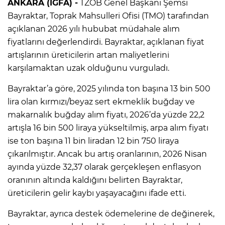
ANKARA (İGFA) -
TZOB Genel Başkanı Şemsi
Bayraktar, Toprak Mahsulleri Ofisi (TMO) tarafından
açıklanan 2026 yılı hububat müdahale alım
fiyatlarını değerlendirdi. Bayraktar, açıklanan fiyat
artışlarının üreticilerin artan maliyetlerini
karşılamaktan uzak olduğunu vurguladı.
Bayraktar’a göre, 2025 yılında ton başına 13 bin 500
lira olan kırmızı/beyaz sert ekmeklik buğday ve
makarnalık buğday alım fiyatı, 2026’da yüzde 22,2
artışla 16 bin 500 liraya yükseltilmiş, arpa alım fiyatı
ise ton başına 11 bin liradan 12 bin 750 liraya
çıkarılmıştır. Ancak bu artış oranlarının, 2026 Nisan
ayında yüzde 32,37 olarak gerçekleşen enflasyon
oranının altında kaldığını belirten Bayraktar,
üreticilerin gelir kaybı yaşayacağını ifade etti.
Bayraktar, ayrıca destek ödemelerine de değinerek,