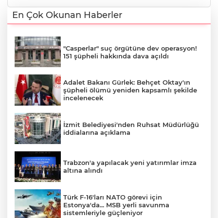
En Çok Okunan Haberler
"Casperlar" suç örgütüne dev operasyon!
151 şüpheli hakkında dava açıldı
Adalet Bakanı Gürlek: Behçet Oktay'ın
şüpheli ölümü yeniden kapsamlı şekilde
incelenecek
İzmit Belediyesi'nden Ruhsat Müdürlüğü
iddialarına açıklama
Trabzon'a yapılacak yeni yatırımlar imza
altına alındı
Türk F-16'ları NATO görevi için
Estonya'da... MSB yerli savunma
sistemleriyle güçleniyor