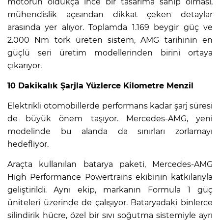
motorun oldukça ince bir tasarıma sahip olması,
mühendislik açısından dikkat çeken detaylar
arasında yer alıyor. Toplamda 1.169 beygir güç ve
2.000 Nm tork üreten sistem, AMG tarihinin en
güçlü seri üretim modellerinden birini ortaya
çıkarıyor.
10 Dakikalık Şarjla Yüzlerce Kilometre Menzil
Elektrikli otomobillerde performans kadar şarj süresi
de büyük önem taşıyor. Mercedes-AMG, yeni
modelinde bu alanda da sınırları zorlamayı
hedefliyor.
Araçta kullanılan batarya paketi, Mercedes-AMG
High Performance Powertrains ekibinin katkılarıyla
geliştirildi. Aynı ekip, markanın Formula 1 güç
üniteleri üzerinde de çalışıyor. Bataryadaki binlerce
silindirik hücre, özel bir sıvı soğutma sistemiyle ayrı