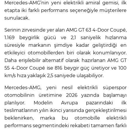
Mercedes-AMG’nin yeni elektrikli amiral gemisi, ilk
etapta iki farklı performans seçeneğiyle müşterilere
sunulacak.
Serinin zirvesinde yer alan AMG GT 63 4-Door Coupé,
1.169 beygirlik gücü ve 2,1 saniyelik hızlanma
süresiyle markanın şimdiye kadar geliştirdiği en
etkileyici otomobillerden biri olarak konumlanıyor.
Daha erişilebilir alternatif olarak hazırlanan AMG GT
55 4-Door Coupé ise 816 beygir güç üretiyor ve 100
km/s hıza yaklaşık 2,5 saniyede ulaşabiliyor.
Mercedes-AMG, yeni nesil elektrikli süperspor
otomobilinin üretimine 2026 yazında başlamayı
planlıyor. Modelin Avrupa pazarındaki ilk
teslimatlarının yılın ikinci yarısında gerçekleştirilmesi
beklenirken, marka bu otomobille elektrikli
performans segmentindeki rekabeti tamamen farklı