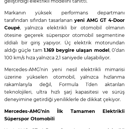
geliştirdiği elektrikli modelini tanıttı.
Markanın yüksek performans departmanı
tarafından sıfırdan tasarlanan
yeni AMG GT 4-Door
Coupé
, yalnızca elektrikli bir otomobil olmanın
ötesine geçerek süperspor otomobil segmentine
iddialı bir giriş yapıyor. Üç elektrik motorundan
aldığı güçle tam
1.169 beygire ulaşan model
, 0’dan
100 km/s hıza yalnızca 2,1 saniyede ulaşabiliyor.
Mercedes-AMG’nin yeni nesil elektrikli mimarisi
üzerine yükselen otomobil, yalnızca hızlanma
rakamlarıyla değil, Formula 1’den aktarılan
teknolojileri, ultra hızlı şarj kapasitesi ve sürüş
deneyimine getirdiği yeniliklerle de dikkat çekiyor.
Mercedes-AMG’nin İlk Tamamen Elektrikli
Süperspor Otomobili