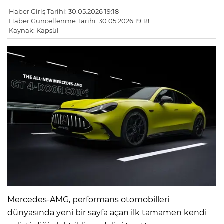
Haber Giriş Tarihi: 30.05.2026 19:18
Haber Güncellenme Tarihi: 30.05.2026 19:18
Kaynak: Kapsül
Mercedes-AMG, performans otomobilleri
dünyasında yeni bir sayfa açan ilk tamamen kendi