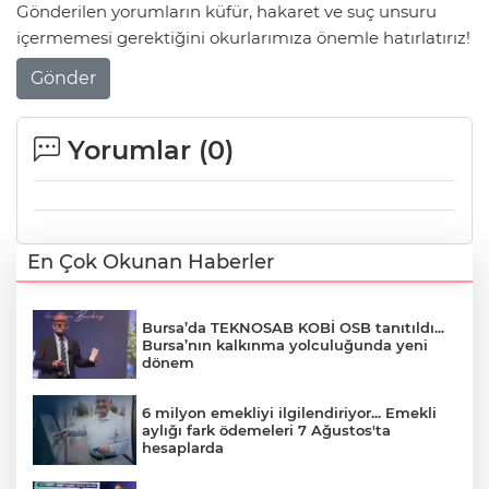
Gönderilen yorumların küfür, hakaret ve suç unsuru
içermemesi gerektiğini okurlarımıza önemle hatırlatırız!
Gönder
Yorumlar (
0
)
En Çok Okunan Haberler
Bursa’da TEKNOSAB KOBİ OSB tanıtıldı...
Bursa’nın kalkınma yolculuğunda yeni
dönem
6 milyon emekliyi ilgilendiriyor... Emekli
aylığı fark ödemeleri 7 Ağustos'ta
hesaplarda