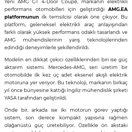
Yeni AMG GT 4-Door Coupé, markanın elektrikli
performans otomobilleri için geliştirdiği
AMG.EA
platformunun
ilk temsilcisi olarak öne çıkıyor. Bu
platform, geleneksel elektrikli araç anlayışından
farklı olarak yüksek performans odaklı tasarlandı ve
AMG mühendislerinin yarış teknolojilerinden
edindiği deneyimlerle şekillendirildi.
Modelin en dikkat çekici özelliklerinden biri ise güç
aktarım sistemi. Mercedes-AMG, seri üretim bir
otomobilde ilk kez üç adet eksenel akışlı elektrik
motoruna yer veriyor. Bu teknoloji, markanın birkaç
yıl önce bünyesine kattığı İngiliz mühendislik şirketi
YASA tarafından geliştirildi.
Önde bir, arkada ise iki motorun görev yaptığı
sistem, son derece kompakt yapısına rağmen
olağanüstü güç üretebiliyor. Özellikle ön akstaki