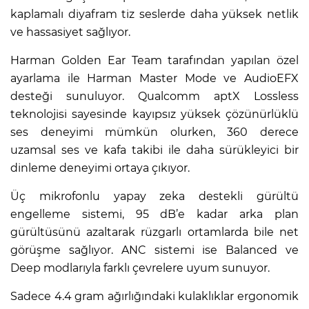
kaplamalı diyafram tiz seslerde daha yüksek netlik
ve hassasiyet sağlıyor.
Harman Golden Ear Team tarafından yapılan özel
ayarlama ile Harman Master Mode ve AudioEFX
desteği sunuluyor. Qualcomm aptX Lossless
teknolojisi sayesinde kayıpsız yüksek çözünürlüklü
ses deneyimi mümkün olurken, 360 derece
uzamsal ses ve kafa takibi ile daha sürükleyici bir
dinleme deneyimi ortaya çıkıyor.
Üç mikrofonlu yapay zeka destekli gürültü
engelleme sistemi, 95 dB’e kadar arka plan
gürültüsünü azaltarak rüzgarlı ortamlarda bile net
görüşme sağlıyor. ANC sistemi ise Balanced ve
Deep modlarıyla farklı çevrelere uyum sunuyor.
Sadece 4.4 gram ağırlığındaki kulaklıklar ergonomik