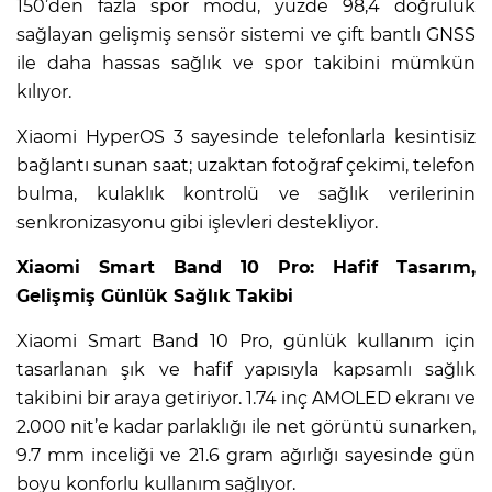
150’den fazla spor modu, yüzde 98,4 doğruluk
sağlayan gelişmiş sensör sistemi ve çift bantlı GNSS
ile daha hassas sağlık ve spor takibini mümkün
kılıyor.
Xiaomi HyperOS 3 sayesinde telefonlarla kesintisiz
bağlantı sunan saat; uzaktan fotoğraf çekimi, telefon
bulma, kulaklık kontrolü ve sağlık verilerinin
senkronizasyonu gibi işlevleri destekliyor.
Xiaomi Smart Band 10 Pro: Hafif Tasarım,
Gelişmiş Günlük Sağlık Takibi
Xiaomi Smart Band 10 Pro, günlük kullanım için
tasarlanan şık ve hafif yapısıyla kapsamlı sağlık
takibini bir araya getiriyor. 1.74 inç AMOLED ekranı ve
2.000 nit’e kadar parlaklığı ile net görüntü sunarken,
9.7 mm inceliği ve 21.6 gram ağırlığı sayesinde gün
boyu konforlu kullanım sağlıyor.