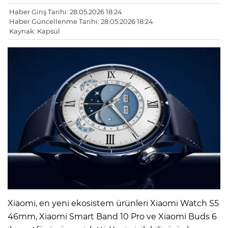
Haber Giriş Tarihi: 28.05.2026 18:24
Haber Güncellenme Tarihi: 28.05.2026 18:24
Kaynak: Kapsül
Xiaomi, en yeni ekosistem ürünleri Xiaomi Watch S5
46mm, Xiaomi Smart Band 10 Pro ve Xiaomi Buds 6