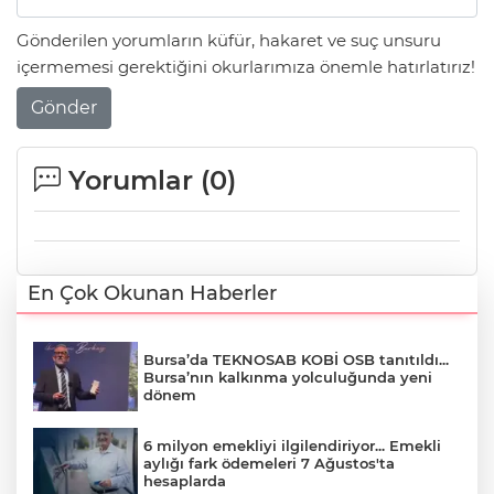
Gönderilen yorumların küfür, hakaret ve suç unsuru
içermemesi gerektiğini okurlarımıza önemle hatırlatırız!
Gönder
Yorumlar (
0
)
En Çok Okunan Haberler
Bursa’da TEKNOSAB KOBİ OSB tanıtıldı...
Bursa’nın kalkınma yolculuğunda yeni
dönem
6 milyon emekliyi ilgilendiriyor... Emekli
aylığı fark ödemeleri 7 Ağustos'ta
hesaplarda