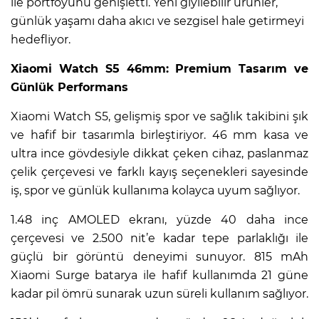
ile portföyünü genişletti. Yeni giyilebilir ürünler,
günlük yaşamı daha akıcı ve sezgisel hale getirmeyi
hedefliyor.
Xiaomi Watch S5 46mm: Premium Tasarım ve
Günlük Performans
Xiaomi Watch S5, gelişmiş spor ve sağlık takibini şık
ve hafif bir tasarımla birleştiriyor. 46 mm kasa ve
ultra ince gövdesiyle dikkat çeken cihaz, paslanmaz
çelik çerçevesi ve farklı kayış seçenekleri sayesinde
iş, spor ve günlük kullanıma kolayca uyum sağlıyor.
1.48 inç AMOLED ekranı, yüzde 40 daha ince
çerçevesi ve 2.500 nit’e kadar tepe parlaklığı ile
güçlü bir görüntü deneyimi sunuyor. 815 mAh
Xiaomi Surge batarya ile hafif kullanımda 21 güne
kadar pil ömrü sunarak uzun süreli kullanım sağlıyor.