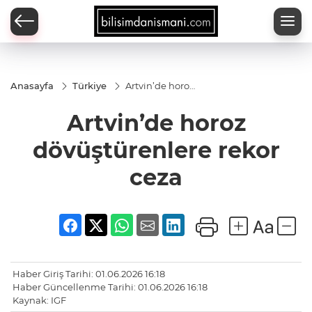
Anasayfa
Türkiye
Artvin’de horoz
dövüştürenlere
rekor ceza
Artvin’de horoz
dövüştürenlere rekor
ceza
Haber Giriş Tarihi: 01.06.2026 16:18
Haber Güncellenme Tarihi: 01.06.2026 16:18
Kaynak: IGF