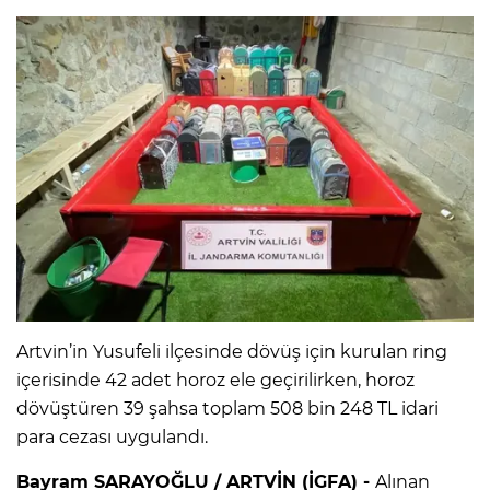
Artvin’in Yusufeli ilçesinde dövüş için kurulan ring
içerisinde 42 adet horoz ele geçirilirken, horoz
dövüştüren 39 şahsa toplam 508 bin 248 TL idari
para cezası uygulandı.
Bayram SARAYOĞLU / ARTVİN (İGFA) -
Alınan