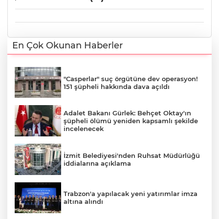
En Çok Okunan Haberler
"Casperlar" suç örgütüne dev operasyon!
151 şüpheli hakkında dava açıldı
Adalet Bakanı Gürlek: Behçet Oktay'ın
şüpheli ölümü yeniden kapsamlı şekilde
incelenecek
İzmit Belediyesi'nden Ruhsat Müdürlüğü
iddialarına açıklama
Trabzon'a yapılacak yeni yatırımlar imza
altına alındı